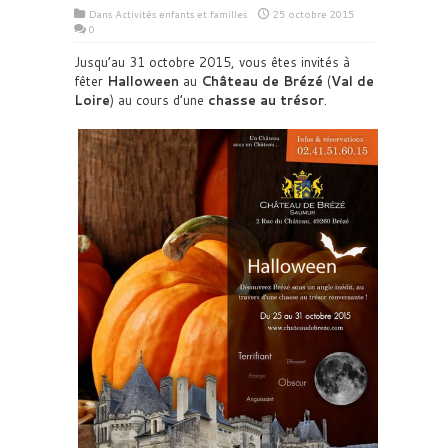
Dans
Activités enfants et familles
25 octobre 2015
0
Jusqu’au 31 octobre 2015, vous êtes invités à
fêter
Halloween
au
Château de Brézé
(
Val de
Loire
) au cours d’une
chasse au trésor
.