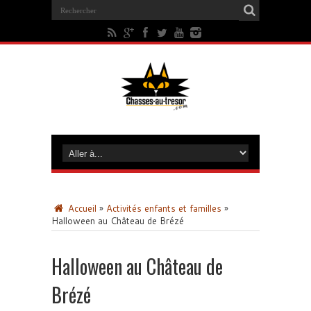
Accueil
»
Activités enfants et familles
»
Halloween au Château de Brézé
Halloween au Château de
Brézé