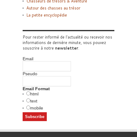
Chasseurs de trésors & Aventure
Autour des chasses au trésor
La petite encyclopédie
Pour rester informé de l'actualité ou recevoir nos
informations de dernière minute, vous pouvez
souscrire à notre
newsletter
.
Email
Pseudo
Email Format
html
text
mobile