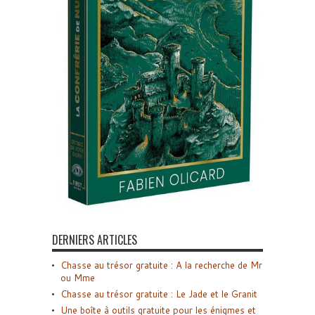
DERNIERS ARTICLES
Chasse au trésor gratuite : A la recherche de Mr
ou Mme
Chasse au trésor gratuite : Le Jade et le Granit
Une boîte à outils gratuite pour les énigmes et