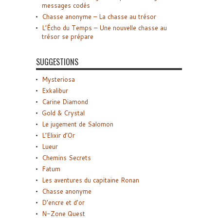
messages codés
Chasse anonyme – La chasse au trésor
L’Écho du Temps – Une nouvelle chasse au
trésor se prépare
SUGGESTIONS
Mysteriosa
Exkalibur
Carine Diamond
Gold & Crystal
Le jugement de Salomon
L’Elixir d’Or
Lueur
Chemins Secrets
Fatum
Les aventures du capitaine Ronan
Chasse anonyme
D’encre et d’or
N-Zone Quest