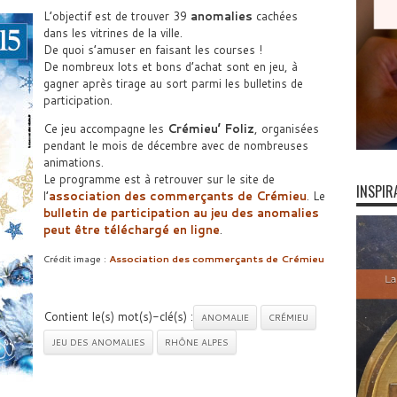
L’objectif est de trouver 39
anomalies
cachées
dans les vitrines de la ville.
De quoi s’amuser en faisant les courses !
De nombreux lots et bons d’achat sont en jeu, à
gagner après tirage au sort parmi les bulletins de
participation.
Ce jeu accompagne les
Crémieu’ Foliz
, organisées
pendant le mois de décembre avec de nombreuses
animations.
Le programme est à retrouver sur le site de
INSPIR
l’
association des commerçants de Crémieu
. Le
bulletin de participation au jeu des anomalies
peut être téléchargé en ligne
.
Crédit image :
Association des commerçants de Crémieu
Contient le(s) mot(s)-clé(s) :
ANOMALIE
CRÉMIEU
JEU DES ANOMALIES
RHÔNE ALPES