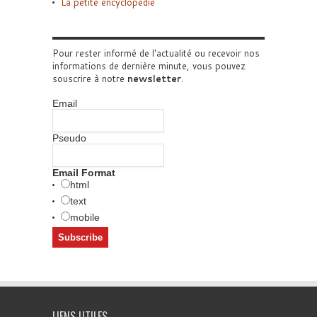
La petite encyclopédie
Pour rester informé de l'actualité ou recevoir nos
informations de dernière minute, vous pouvez
souscrire à notre
newsletter
.
Email
Pseudo
Email Format
html
text
mobile
LIENS UTILES