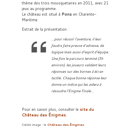
thème des trois mousquetaires en 2011, avec 21
jeux au programme.
Le château est situé à
Pons
en Charente-
Maritime.
Extrait de la présentation :
…pour réussir l’aventure, il leur
faudra faire preuve d’adresse, de
logique mais aussi d’esprit d‘équipe.
Une fois le parcours terminé (3h
environ), les joueurs valident leurs
réponses sur des bornes à écran
tactile. Chaque bonne réponse leur
donne un indice qui les aidera à
résoudre l’Enigme Finale…
Pour en savoir plus, consulter le
site du
Château des Énigmes
.
Crédit image : le
Château des Énigmes
.