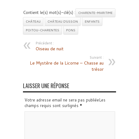
Contient le(s) mot(s)-clé(s) :
CHARENTE-MARITIME
CHÂTEAU
CHÂTEAU D'USSON
ENFANTS
POITOU-CHARENTES
PONS
Précédent :
Oiseau de nuit
Suivant :
Le Mystère de la Licorne – Chasse au
trésor
LAISSER UNE RÉPONSE
Votre adresse email ne sera pas publiéeLes
champs requis sont surlignés
*