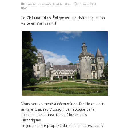
Dans
Activités enfants et familles
10 mars 2011
0
Le
Château des Énigmes
: un château que l’on
visite en s’amusant !
Vous serez amené à découvrir en famille ou entre
amis le Château d’Usson, de l’époque de la
Renaissance et inscrit aux Monuments
Historiques.
Le jeu de piste proposé dure trois heures, sur le