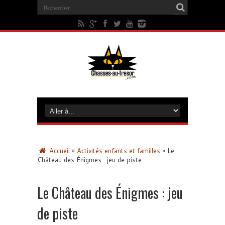
Accueil
»
Activités enfants et familles
»
Le
Château des Énigmes : jeu de piste
Le Château des Énigmes : jeu
de piste