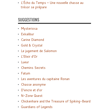
L’Écho du Temps – Une nouvelle chasse au
trésor se prépare
SUGGESTIONS
Mysteriosa
Exkalibur
Carine Diamond
Gold & Crystal
Le jugement de Salomon
L’Elixir d’Or
Lueur
Chemins Secrets
Fatum
Les aventures du capitaine Ronan
Chasse anonyme
D’encre et d’or
N-Zone Quest
Chickenhare and the Treasure of Spiking-Beard
Guardians of Legends