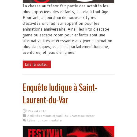
La chasse au trésor fait partie des activités les
plus appréciées des enfants, et cela à tout âge.
Pourtant, aujourd'hui de nouveaux types
d'activités ont fait leur apparition pour les
animations anniversaire. Ainsi, les kits d'escape
game ou escape room pour enfants sont une
alternative très intéressante aux jeux d'animation
plus classiques, et allient parfaitement ludisme,
aventures, et jeux d'énigmes.
Lire la suite...
Enquête ludique à Saint-
Laurent-du-Var
19 avril 2019
Activités enfants et familles
,
Chasses au trésor
Laisser un commentaire