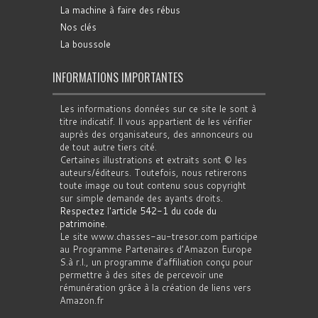
La machine à faire des rébus
Nos clés
La boussole
INFORMATIONS IMPORTANTES
Les informations données sur ce site le sont à
titre indicatif. Il vous appartient de les vérifier
auprès des organisateurs, des annonceurs ou
de tout autre tiers cité.
Certaines illustrations et extraits sont © les
auteurs/éditeurs. Toutefois, nous retirerons
toute image ou tout contenu sous copyright
sur simple demande des ayants droits.
Respectez l'article 542-1 du code du
patrimoine
.
Le site www.chasses-au-tresor.com participe
au Programme Partenaires d’Amazon Europe
S.à r.l., un programme d’affiliation conçu pour
permettre à des sites de percevoir une
rémunération grâce à la création de liens vers
Amazon.fr