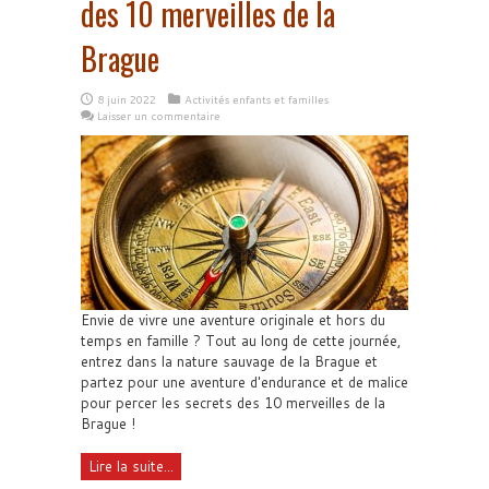
des 10 merveilles de la
Brague
8 juin 2022
Activités enfants et familles
Laisser un commentaire
Envie de vivre une aventure originale et hors du
temps en famille ? Tout au long de cette journée,
entrez dans la nature sauvage de la Brague et
partez pour une aventure d'endurance et de malice
pour percer les secrets des 10 merveilles de la
Brague !
Lire la suite...