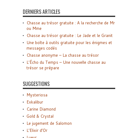
DERNIERS ARTICLES
Chasse au trésor gratuite : A la recherche de Mr
ou Mme
Chasse au trésor gratuite : Le Jade et le Granit
Une boîte à outils gratuite pour les énigmes et
messages codés
Chasse anonyme – La chasse au trésor
L’Écho du Temps – Une nouvelle chasse au
trésor se prépare
SUGGESTIONS
Mysteriosa
Exkalibur
Carine Diamond
Gold & Crystal
Le jugement de Salomon
L’Elixir d’Or
Lueur