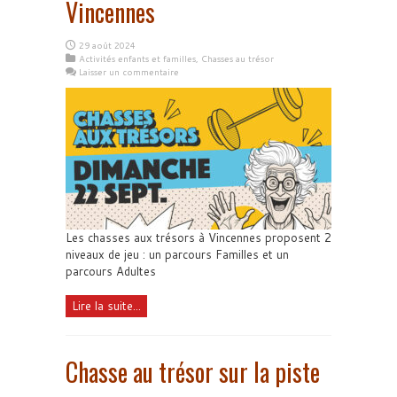
Vincennes
29 août 2024
Activités enfants et familles
,
Chasses au trésor
Laisser un commentaire
Les chasses aux trésors à Vincennes proposent 2
niveaux de jeu : un parcours Familles et un
parcours Adultes
Lire la suite...
Chasse au trésor sur la piste