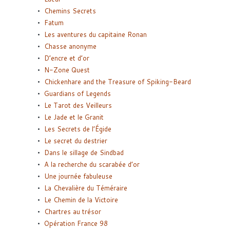
Chemins Secrets
Fatum
Les aventures du capitaine Ronan
Chasse anonyme
D’encre et d’or
N-Zone Quest
Chickenhare and the Treasure of Spiking-Beard
Guardians of Legends
Le Tarot des Veilleurs
Le Jade et le Granit
Les Secrets de l’Égide
Le secret du destrier
Dans le sillage de Sindbad
A la recherche du scarabée d’or
Une journée fabuleuse
La Chevalière du Téméraire
Le Chemin de la Victoire
Chartres au trésor
Opération France 98