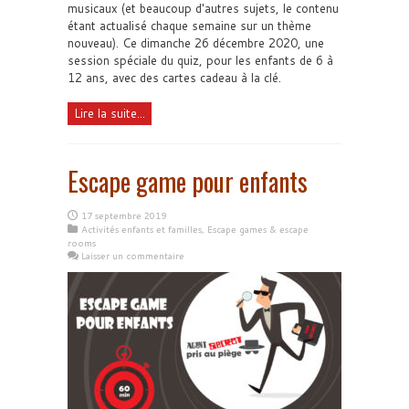
musicaux (et beaucoup d'autres sujets, le contenu
étant actualisé chaque semaine sur un thème
nouveau). Ce dimanche 26 décembre 2020, une
session spéciale du quiz, pour les enfants de 6 à
12 ans, avec des cartes cadeau à la clé.
Lire la suite...
Escape game pour enfants
17 septembre 2019
Activités enfants et familles
,
Escape games & escape
rooms
Laisser un commentaire