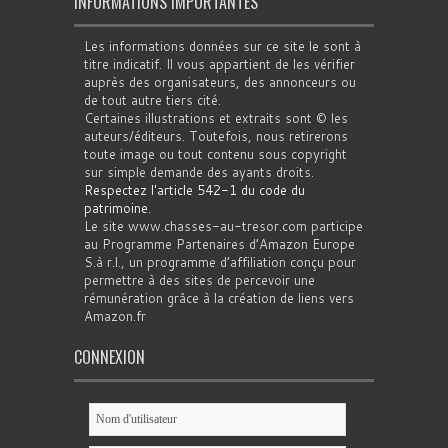
INFORMATIONS IMPORTANTES
Les informations données sur ce site le sont à
titre indicatif. Il vous appartient de les vérifier
auprès des organisateurs, des annonceurs ou
de tout autre tiers cité.
Certaines illustrations et extraits sont © les
auteurs/éditeurs. Toutefois, nous retirerons
toute image ou tout contenu sous copyright
sur simple demande des ayants droits.
Respectez l'article 542-1 du code du
patrimoine
.
Le site www.chasses-au-tresor.com participe
au Programme Partenaires d’Amazon Europe
S.à r.l., un programme d’affiliation conçu pour
permettre à des sites de percevoir une
rémunération grâce à la création de liens vers
Amazon.fr
CONNEXION