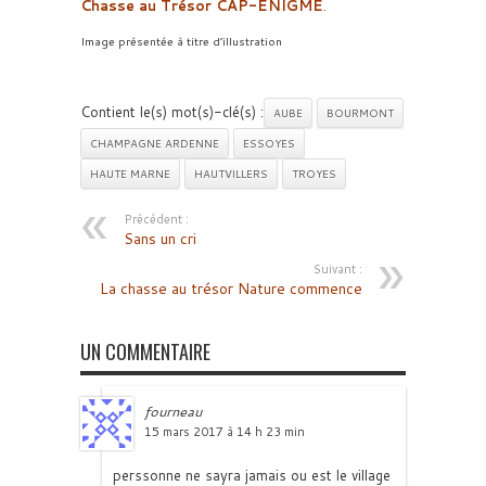
Chasse au Trésor CAP-ENIGME
.
Image présentée à titre d’illustration
Contient le(s) mot(s)-clé(s) :
AUBE
BOURMONT
CHAMPAGNE ARDENNE
ESSOYES
HAUTE MARNE
HAUTVILLERS
TROYES
Précédent :
Sans un cri
Suivant :
La chasse au trésor Nature commence
UN COMMENTAIRE
fourneau
15 mars 2017 à 14 h 23 min
perssonne ne sayra jamais ou est le village