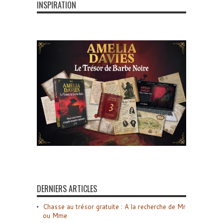
INSPIRATION
DERNIERS ARTICLES
Chasse au trésor gratuite : A la recherche de Mr
ou Mme