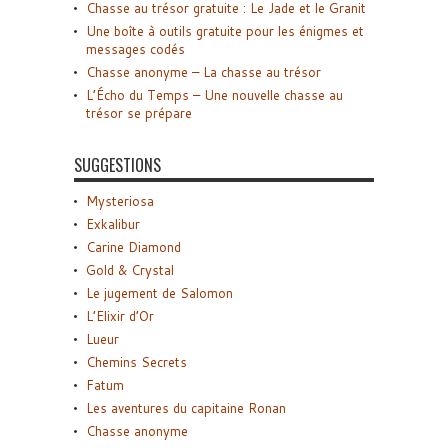
Chasse au trésor gratuite : Le Jade et le Granit
Une boîte à outils gratuite pour les énigmes et
messages codés
Chasse anonyme – La chasse au trésor
L’Écho du Temps – Une nouvelle chasse au
trésor se prépare
SUGGESTIONS
Mysteriosa
Exkalibur
Carine Diamond
Gold & Crystal
Le jugement de Salomon
L’Elixir d’Or
Lueur
Chemins Secrets
Fatum
Les aventures du capitaine Ronan
Chasse anonyme