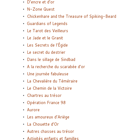
D’encre et d’or
N-Zone Quest
Chickenhare and the Treasure of Spiking-Beard
Guardians of Legends
Le Tarot des Veilleurs
Le Jade et le Granit
Les Secrets de l’Égide
Le secret du destrier
Dans le sillage de Sindbad
A la recherche du scarabée d’or
Une journée fabuleuse
La Chevalière du Téméraire
Le Chemin de la Victoire
Chartres au trésor
Opération France 98
Aurore
Les amoureux d’Ariège
La Chouette d’Or
Autres chasses au trésor
Activités enfants et familles