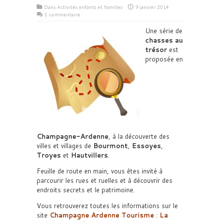
Dans
Activités enfants et familles
9 janvier 2014
1 commentaire
Une série de
chasses au
trésor
est
proposée en
Champagne-Ardenne
, à la découverte des
villes et villages de
Bourmont
,
Essoyes
,
Troyes
et
Hautvillers
.
Feuille de route en main, vous êtes invité à
parcourir les rues et ruelles et à découvrir des
endroits secrets et le patrimoine.
Vous retrouverez toutes les informations sur le
site
Champagne Ardenne Tourisme
:
La