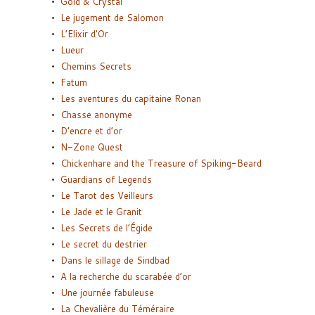
Gold & Crystal
Le jugement de Salomon
L’Elixir d’Or
Lueur
Chemins Secrets
Fatum
Les aventures du capitaine Ronan
Chasse anonyme
D’encre et d’or
N-Zone Quest
Chickenhare and the Treasure of Spiking-Beard
Guardians of Legends
Le Tarot des Veilleurs
Le Jade et le Granit
Les Secrets de l’Égide
Le secret du destrier
Dans le sillage de Sindbad
A la recherche du scarabée d’or
Une journée fabuleuse
La Chevalière du Téméraire