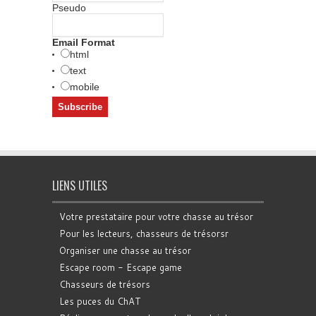
Pseudo
Email Format
html
text
mobile
LIENS UTILES
Votre prestataire pour votre chasse au trésor
Pour les lecteurs, chasseurs de trésorsr
Organiser une chasse au trésor
Escape room - Escape game
Chasseurs de trésors
Les puces du ChAT