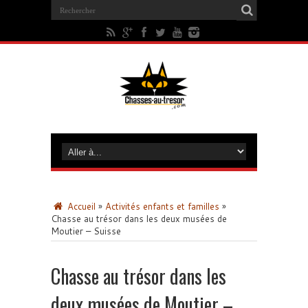
Accueil
»
Activités enfants et familles
»
Chasse au trésor dans les deux musées de
Moutier – Suisse
Chasse au trésor dans les
deux musées de Moutier –