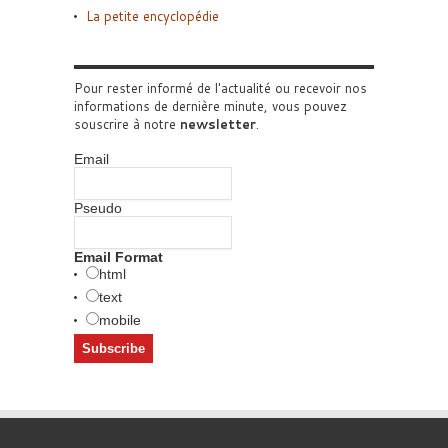
La petite encyclopédie
Pour rester informé de l'actualité ou recevoir nos
informations de dernière minute, vous pouvez
souscrire à notre
newsletter
.
Email
Pseudo
Email Format
html
text
mobile