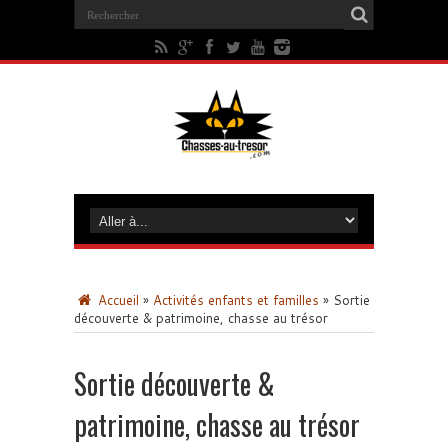
Accueil
»
Activités enfants et familles
»
Sortie
découverte & patrimoine, chasse au trésor
Sortie découverte &
patrimoine, chasse au trésor