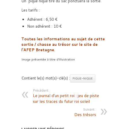
Un pique nique tiré du sac ponctuera la sortie.
Les tarifs :
Adhérent : 6,50 €
Non adhérent : 10 €
Toutes les informations au sujet de cette
sortie / chasse au trésor sur le site de
l’AFEP Bretagne
.
Image présentée à titre d’illustration
Contient le(s) mot(s)-clé(s) :
PIQUE-NIQUE
Précédent :
Le journal d’un petit roi : jeu de piste
sur les traces du futur roi soleil
Suivant :
Des trésors