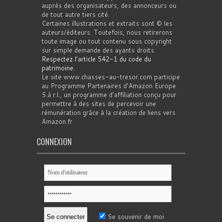
auprès des organisateurs, des annonceurs ou
de tout autre tiers cité.
Certaines illustrations et extraits sont © les
auteurs/éditeurs. Toutefois, nous retirerons
toute image ou tout contenu sous copyright
sur simple demande des ayants droits.
Respectez l'article 542-1 du code du
patrimoine
.
Le site www.chasses-au-tresor.com participe
au Programme Partenaires d’Amazon Europe
S.à r.l., un programme d’affiliation conçu pour
permettre à des sites de percevoir une
rémunération grâce à la création de liens vers
Amazon.fr
CONNEXION
Se souvenir de moi