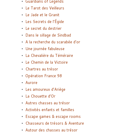
Guardians of Legends
Le Tarot des Veilleurs
Le Jade et le Granit
Les Secrets de l’Égide
Le secret du destrier
Dans le sillage de Sindbad
A la recherche du scarabée d’or
Une journée fabuleuse
La Chevalière du Téméraire
Le Chemin de la Victoire
Chartres au trésor
Opération France 98
Aurore
Les amoureux d’Ariège
La Chouette d’Or
Autres chasses au trésor
Activités enfants et familles
Escape games & escape rooms
Chasseurs de trésors & Aventure
Autour des chasses au trésor