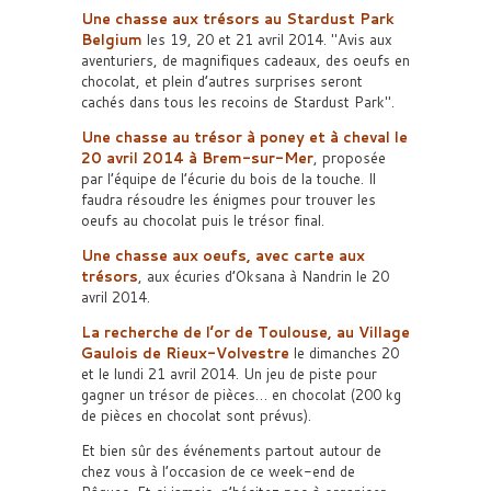
Une chasse aux trésors au Stardust Park
Belgium
les 19, 20 et 21 avril 2014.
Avis aux
aventuriers, de magnifiques cadeaux, des oeufs en
chocolat, et plein d’autres surprises seront
cachés dans tous les recoins de Stardust Park
.
Une chasse au trésor à poney et à cheval le
20 avril 2014 à Brem-sur-Mer
, proposée
par l’équipe de l’écurie du bois de la touche. Il
faudra résoudre les énigmes pour trouver les
oeufs au chocolat puis le trésor final.
Une chasse aux oeufs, avec carte aux
trésors
, aux écuries d’Oksana à Nandrin le 20
avril 2014.
La recherche de l’or de Toulouse, au Village
Gaulois de Rieux-Volvestre
le dimanches 20
et le lundi 21 avril 2014. Un jeu de piste pour
gagner un trésor de pièces… en chocolat (200 kg
de pièces en chocolat sont prévus).
Et bien sûr des événements partout autour de
chez vous à l’occasion de ce week-end de