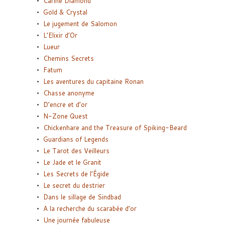
Carine Diamond
Gold & Crystal
Le jugement de Salomon
L’Elixir d’Or
Lueur
Chemins Secrets
Fatum
Les aventures du capitaine Ronan
Chasse anonyme
D’encre et d’or
N-Zone Quest
Chickenhare and the Treasure of Spiking-Beard
Guardians of Legends
Le Tarot des Veilleurs
Le Jade et le Granit
Les Secrets de l’Égide
Le secret du destrier
Dans le sillage de Sindbad
A la recherche du scarabée d’or
Une journée fabuleuse