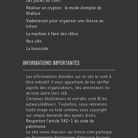
Les puces du ChAT
Réaliser un cryptex : le mode d'emploi de
Wallace
Vademecum pour organiser une chasse au
trésor
La machine à faire des rébus
Nos clés
La boussole
INFORMATIONS IMPORTANTES
Les informations données sur ce site le sont à
titre indicatif. Il vous appartient de les vérifier
auprès des organisateurs, des annonceurs ou
de tout autre tiers cité.
Certaines illustrations et extraits sont © les
auteurs/éditeurs. Toutefois, nous retirerons
toute image ou tout contenu sous copyright
sur simple demande des ayants droits.
Respectez l'article 542-1 du code du
patrimoine
.
Le site www.chasses-au-tresor.com participe
au Programme Partenaires d’Amazon Europe