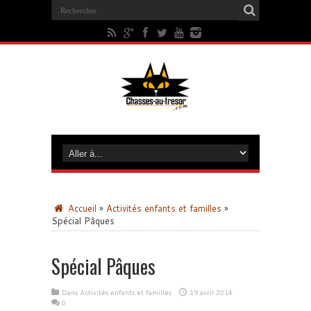
Accueil
»
Activités enfants et familles
»
Spécial Pâques
Spécial Pâques
Dans
Activités enfants et familles
19 avril 2014
0