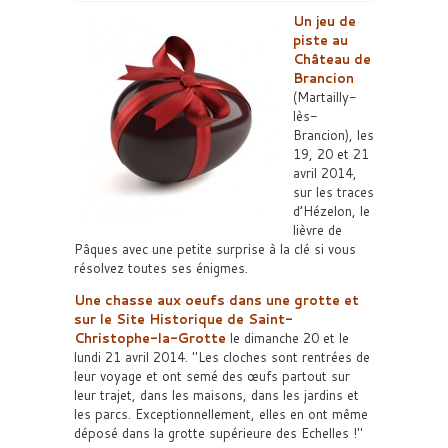
Un jeu de
piste au
Château de
Brancion
(Martailly-
lès-
Brancion), les
19, 20 et 21
avril 2014,
sur les traces
d’Hézelon, le
lièvre de
Pâques avec une petite surprise à la clé si vous
résolvez toutes ses énigmes.
Une chasse aux oeufs dans une grotte et
sur le Site Historique de Saint-
Christophe-la-Grotte
le dimanche 20 et le
lundi 21 avril 2014.
Les cloches sont rentrées de
leur voyage et ont semé des œufs partout sur
leur trajet, dans les maisons, dans les jardins et
les parcs. Exceptionnellement, elles en ont même
déposé dans la grotte supérieure des Echelles !