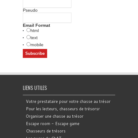
Pseudo
Email Format
html
text
mobile
LIENS UTILES
Votre prestataire pour votre chasse au trésor
Pour les lecteurs, chasseurs de trésorsr
Organiser une chasse au trésor
Escape room - Escape game
Chasseurs de trésors