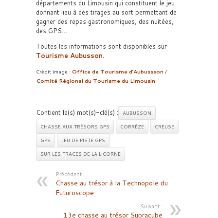
départements du Limousin qui constituent le jeu
donnant lieu à des tirages au sort permettant de
gagner des repas gastronomiques, des nuitées,
des GPS…
Toutes les informations sont disponibles sur
Tourisme Aubusson
.
Crédit image :
Office de Tourisme d’Aubussson
/
Comité Régional du Tourisme du Limousin
Contient le(s) mot(s)-clé(s) :
AUBUSSON
CHASSE AUX TRÉSORS GPS
CORRÈZE
CREUSE
GPS
JEU DE PISTE GPS
SUR LES TRACES DE LA LICORNE
Précédent :
Chasse au trésor à la Technopole du
Futuroscope
Suivant :
13e chasse au trésor Supracube