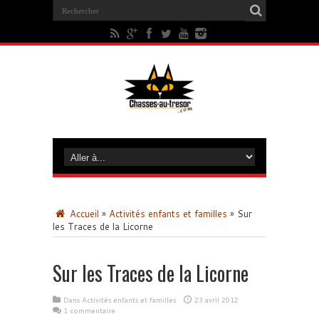
Accueil
»
Activités enfants et familles
»
Sur
les Traces de la Licorne
Sur les Traces de la Licorne
Dans
Activités enfants et familles
23 avril 2012
1 commentaire