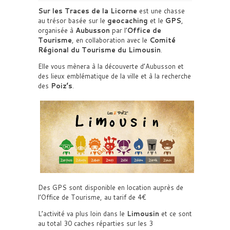
Sur les Traces de la Licorne
est une chasse
au trésor basée sur le
geocaching
et le
GPS
,
organisée à
Aubusson
par l’
Office de
Tourisme
, en collaboration avec le
Comité
Régional du Tourisme du Limousin
.
Elle vous mènera à la découverte d’Aubusson et
des lieux emblématique de la ville et à la recherche
des
Poiz’s
.
Des GPS sont disponible en location auprès de
l’Office de Tourisme, au tarif de 4€
L’activité va plus loin dans le
Limousin
et ce sont
au total 30 caches réparties sur les 3