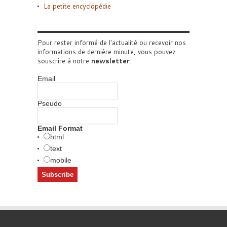
La petite encyclopédie
Pour rester informé de l'actualité ou recevoir nos
informations de dernière minute, vous pouvez
souscrire à notre
newsletter
.
Email
Pseudo
Email Format
html
text
mobile