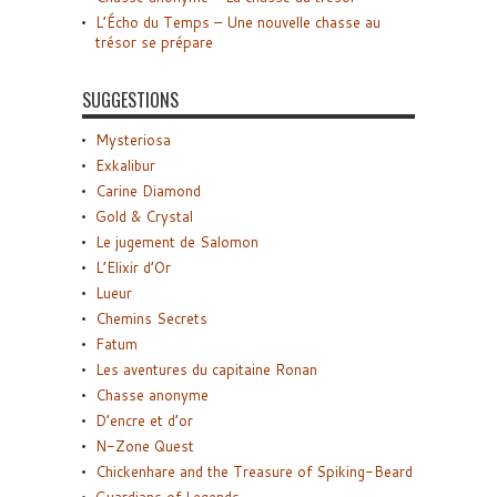
L’Écho du Temps – Une nouvelle chasse au
trésor se prépare
SUGGESTIONS
Mysteriosa
Exkalibur
Carine Diamond
Gold & Crystal
Le jugement de Salomon
L’Elixir d’Or
Lueur
Chemins Secrets
Fatum
Les aventures du capitaine Ronan
Chasse anonyme
D’encre et d’or
N-Zone Quest
Chickenhare and the Treasure of Spiking-Beard
Guardians of Legends