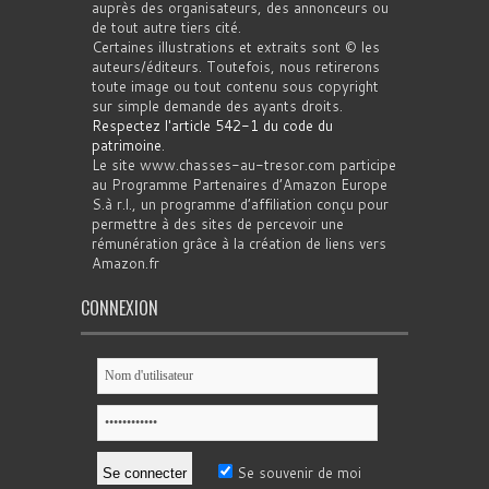
auprès des organisateurs, des annonceurs ou
de tout autre tiers cité.
Certaines illustrations et extraits sont © les
auteurs/éditeurs. Toutefois, nous retirerons
toute image ou tout contenu sous copyright
sur simple demande des ayants droits.
Respectez l'article 542-1 du code du
patrimoine
.
Le site www.chasses-au-tresor.com participe
au Programme Partenaires d’Amazon Europe
S.à r.l., un programme d’affiliation conçu pour
permettre à des sites de percevoir une
rémunération grâce à la création de liens vers
Amazon.fr
CONNEXION
Se souvenir de moi