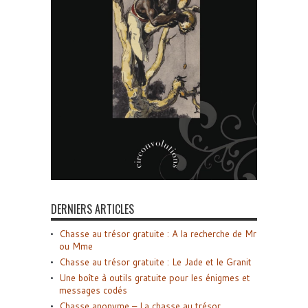
DERNIERS ARTICLES
Chasse au trésor gratuite : A la recherche de Mr
ou Mme
Chasse au trésor gratuite : Le Jade et le Granit
Une boîte à outils gratuite pour les énigmes et
messages codés
Chasse anonyme – La chasse au trésor