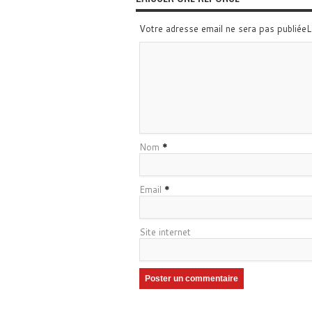
Votre adresse email ne sera pas publiée
Nom
*
Email
*
Site internet