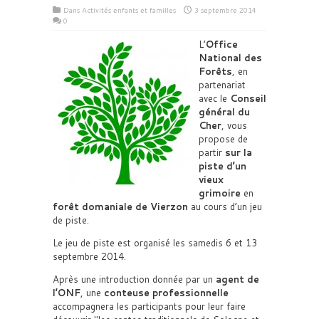
Dans
Activités enfants et familles
3 septembre 2014
0
L’
Office
National des
Forêts
, en
partenariat
avec le
Conseil
général du
Cher
, vous
propose de
partir
sur la
piste d’un
vieux
grimoire
en
forêt domaniale de Vierzon
au cours d’un jeu
de piste.
Le jeu de piste est organisé les samedis 6 et 13
septembre 2014.
Après une introduction donnée par un
agent de
l’ONF
, une
conteuse professionnelle
accompagnera les participants pour leur faire