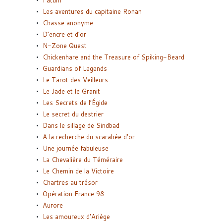
Fatum
Les aventures du capitaine Ronan
Chasse anonyme
D’encre et d’or
N-Zone Quest
Chickenhare and the Treasure of Spiking-Beard
Guardians of Legends
Le Tarot des Veilleurs
Le Jade et le Granit
Les Secrets de l’Égide
Le secret du destrier
Dans le sillage de Sindbad
A la recherche du scarabée d’or
Une journée fabuleuse
La Chevalière du Téméraire
Le Chemin de la Victoire
Chartres au trésor
Opération France 98
Aurore
Les amoureux d’Ariège