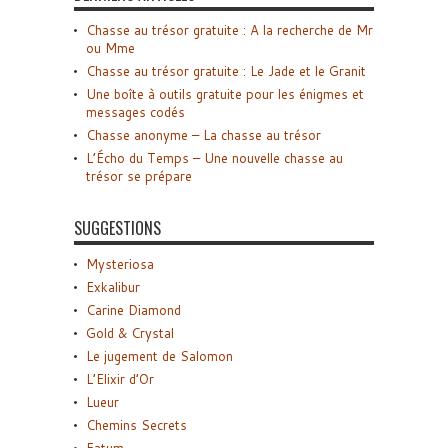
Chasse au trésor gratuite : A la recherche de Mr
ou Mme
Chasse au trésor gratuite : Le Jade et le Granit
Une boîte à outils gratuite pour les énigmes et
messages codés
Chasse anonyme – La chasse au trésor
L’Écho du Temps – Une nouvelle chasse au
trésor se prépare
SUGGESTIONS
Mysteriosa
Exkalibur
Carine Diamond
Gold & Crystal
Le jugement de Salomon
L’Elixir d’Or
Lueur
Chemins Secrets