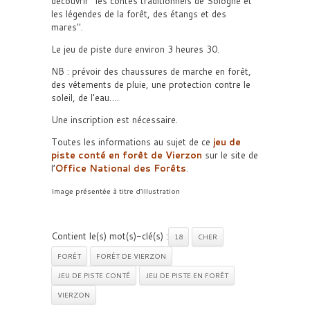
découvrir
les contes traditionnels de Sologne et
les légendes de la forêt, des étangs et des
mares
.
Le jeu de piste dure environ 3 heures 30.
NB : prévoir des chaussures de marche en forêt,
des vêtements de pluie, une protection contre le
soleil, de l’eau….
Une inscription est nécessaire.
Toutes les informations au sujet de ce
jeu de
piste conté en forêt de Vierzon
sur le site de
l’
Office National des Forêts
.
Image présentée à titre d’illustration
Contient le(s) mot(s)-clé(s) :
18
CHER
FORÊT
FORÊT DE VIERZON
JEU DE PISTE CONTÉ
JEU DE PISTE EN FORÊT
VIERZON