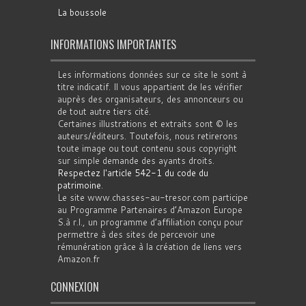
La boussole
INFORMATIONS IMPORTANTES
Les informations données sur ce site le sont à
titre indicatif. Il vous appartient de les vérifier
auprès des organisateurs, des annonceurs ou
de tout autre tiers cité.
Certaines illustrations et extraits sont © les
auteurs/éditeurs. Toutefois, nous retirerons
toute image ou tout contenu sous copyright
sur simple demande des ayants droits.
Respectez l'article 542-1 du code du
patrimoine
.
Le site www.chasses-au-tresor.com participe
au Programme Partenaires d’Amazon Europe
S.à r.l., un programme d’affiliation conçu pour
permettre à des sites de percevoir une
rémunération grâce à la création de liens vers
Amazon.fr
CONNEXION