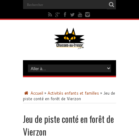
Accueil
»
Activités enfants et familles
»
Jeu de
piste conté en forêt de Vierzon
Jeu de piste conté en forêt de
Vierzon