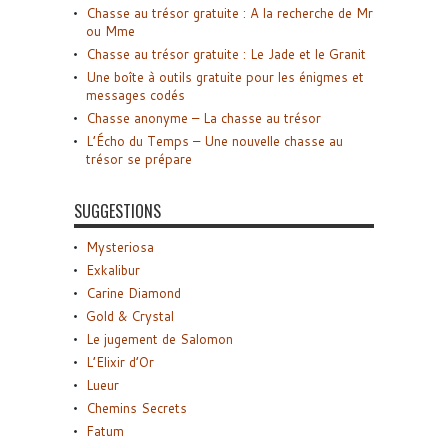
Chasse au trésor gratuite : A la recherche de Mr
ou Mme
Chasse au trésor gratuite : Le Jade et le Granit
Une boîte à outils gratuite pour les énigmes et
messages codés
Chasse anonyme – La chasse au trésor
L’Écho du Temps – Une nouvelle chasse au
trésor se prépare
SUGGESTIONS
Mysteriosa
Exkalibur
Carine Diamond
Gold & Crystal
Le jugement de Salomon
L’Elixir d’Or
Lueur
Chemins Secrets
Fatum