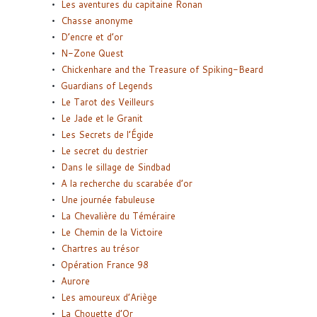
Les aventures du capitaine Ronan
Chasse anonyme
D’encre et d’or
N-Zone Quest
Chickenhare and the Treasure of Spiking-Beard
Guardians of Legends
Le Tarot des Veilleurs
Le Jade et le Granit
Les Secrets de l’Égide
Le secret du destrier
Dans le sillage de Sindbad
A la recherche du scarabée d’or
Une journée fabuleuse
La Chevalière du Téméraire
Le Chemin de la Victoire
Chartres au trésor
Opération France 98
Aurore
Les amoureux d’Ariège
La Chouette d’Or