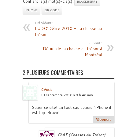
Contient le(s) mot(s)-clé(s) :
BLACKBERRY
IPHONE
QR CODE
Précédent :
LUDO’Délire 2010 – La chasse au
trésor
Suivant :
Début de la chasse au trésor à
Montréal
2 PLUSIEURS COMMENTAIRES
Cédric
13 septembre 2010 à 9 h 46 min
Super ce site! En tout cas depuis l’iPhone il
est top. Bravo!
Répondre
ChAT (Chasses Au Trésor)