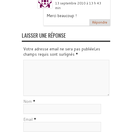
13 septembre 2010 à 13 h 43
min
Merci beaucoup !
Répondre
LAISSER UNE RÉPONSE
Votre adresse email ne sera pas publiéeLes
champs requis sont surlignés
*
Nom
*
Email
*