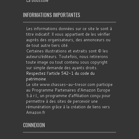
La boussole
INFORMATIONS IMPORTANTES
Les informations données sur ce site le sont à
titre indicatif. Il vous appartient de les vérifier
auprès des organisateurs, des annonceurs ou
de tout autre tiers cité.
Certaines illustrations et extraits sont © les
auteurs/éditeurs. Toutefois, nous retirerons
toute image ou tout contenu sous copyright
sur simple demande des ayants droits.
Respectez l'article 542-1 du code du
patrimoine
.
Le site www.chasses-au-tresor.com participe
au Programme Partenaires d’Amazon Europe
S.à r.l., un programme d’affiliation conçu pour
permettre à des sites de percevoir une
rémunération grâce à la création de liens vers
Amazon.fr
CONNEXION