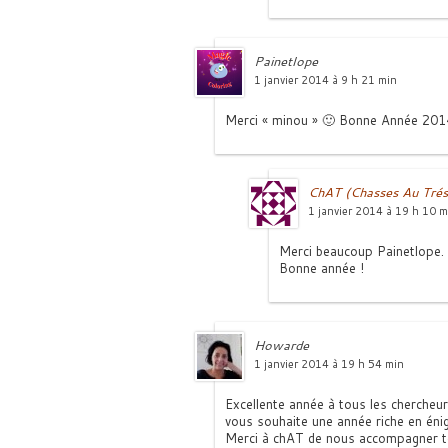
Painetlope
1 janvier 2014 à 9 h 21 min
Merci « minou » 🙂 Bonne Année 2014 
ChAT (Chasses Au Trés
1 janvier 2014 à 19 h 10 m
Merci beaucoup Painetlope.
Bonne année !
Howarde
1 janvier 2014 à 19 h 54 min
Excellente année à tous les chercheurs
vous souhaite une année riche en énig
Merci à chAT de nous accompagner to