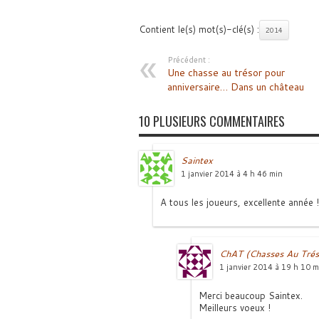
Contient le(s) mot(s)-clé(s) :
2014
Précédent :
Une chasse au trésor pour
anniversaire… Dans un château
10 PLUSIEURS COMMENTAIRES
Saintex
1 janvier 2014 à 4 h 46 min
A tous les joueurs, excellente année !
ChAT (Chasses Au Trés
1 janvier 2014 à 19 h 10 m
Merci beaucoup Saintex.
Meilleurs voeux !