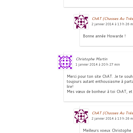
ChAT (Chasses Au Trés
2 janvier 2014 à 13 h 26 m
Bonne année Howarde !
Christophe Martin
1 janvier 2014 à 20 h 27 min
Merci pour ton site ChAT. Je te souha
toujours autant enthousiasme à parta
lire!
Mes vœux de bonheur à toi ChAT, et b
ChAT (Chasses Au Trés
2 janvier 2014 à 13 h 26 m
Meilleurs voeux Christophe