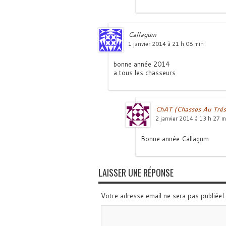
Callagum
1 janvier 2014 à 21 h 08 min
bonne année 2014
a tous les chasseurs
ChAT (Chasses Au Trés
2 janvier 2014 à 13 h 27 m
Bonne année Callagum
LAISSER UNE RÉPONSE
Votre adresse email ne sera pas publiée