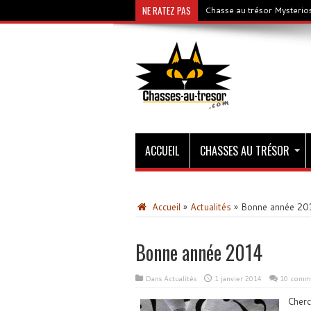
NE RATEZ PAS
Chasse au trésor Mysterios
ACCUEIL
CHASSES AU TRÉSOR
Accueil
»
Actualités
»
Bonne année 20
Bonne année 2014
Dans
Actualités
1 janvier 2014
10 comme
Cherc