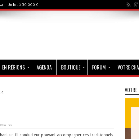
a - Un lot à 50 000 €
EN RÉGIONS
AGENDA
BOUTIQUE
FORUM
VOTRE CHA
VOTRE 
14
ntaires
hant un fil conducteur pouvant accompagner ces traditionnels