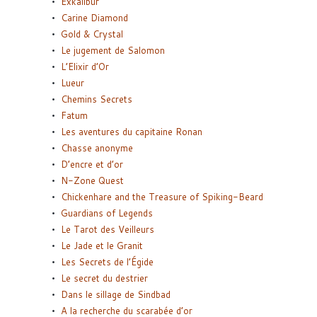
Exkalibur
Carine Diamond
Gold & Crystal
Le jugement de Salomon
L’Elixir d’Or
Lueur
Chemins Secrets
Fatum
Les aventures du capitaine Ronan
Chasse anonyme
D’encre et d’or
N-Zone Quest
Chickenhare and the Treasure of Spiking-Beard
Guardians of Legends
Le Tarot des Veilleurs
Le Jade et le Granit
Les Secrets de l’Égide
Le secret du destrier
Dans le sillage de Sindbad
A la recherche du scarabée d’or