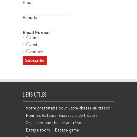
Email
Pseudo
Email Format
html
text
mobile
LIENS UTILES
Votre prestataire pour votre chasse au trésor
Pour les lecteurs, chasseurs de trésorsr
Organiser une chasse au trésor
Escape room - Escape game