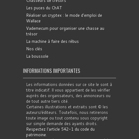
Chasseurs de trésors
Les puces du ChAT
Réaliser un cryptex : le mode d'emploi de
Wallace
Vademecum pour organiser une chasse au
trésor
La machine à faire des rébus
Nos clés
La boussole
INFORMATIONS IMPORTANTES
Les informations données sur ce site le sont à
titre indicatif. Il vous appartient de les vérifier
auprès des organisateurs, des annonceurs ou
de tout autre tiers cité.
Certaines illustrations et extraits sont © les
auteurs/éditeurs. Toutefois, nous retirerons
toute image ou tout contenu sous copyright
sur simple demande des ayants droits.
Respectez l'article 542-1 du code du
patrimoine
.