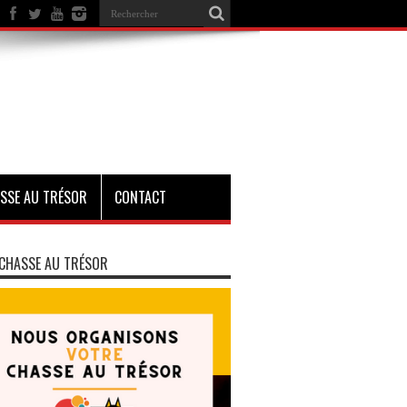
SSE AU TRÉSOR
CONTACT
CHASSE AU TRÉSOR