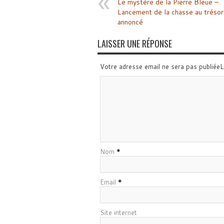
Le mystère de la Pierre Bleue –
Lancement de la chasse au trésor
annoncé
LAISSER UNE RÉPONSE
Votre adresse email ne sera pas publiée
Nom
*
Email
*
Site internet