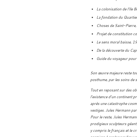
La colonisation de l’îl
La fondation du Quartie
Choses de Saint-Pierre
Projet de constitution c
Le sens moral baisse, 1
De la découverte du Cap
Guide du voyageur pour 
Son œuvre majeure reste tou
posthume, par les soins de 
Tout en reposant sur des ob
l’existence d’un continent pri
après une catastrophe cosmi
vestiges. Jules Hermann parti
Pour le reste, Jules Hermann
prodigieux sculpteurs géants.
y compris le français et le 