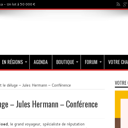
a - Un lot à 50 000 €
EN RÉGIONS
AGENDA
BOUTIQUE
FORUM
VOTRE CHA
VOTRE 
ant le déluge – Jules Hermann – Conférence
éluge – Jules Hermann – Conférence
loed
, le grand voyageur, spécialiste de réputation