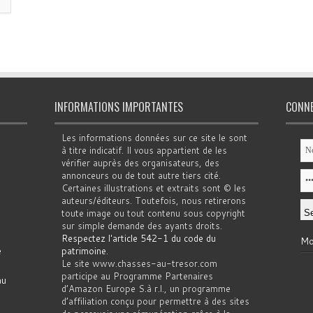
INFORMATIONS IMPORTANTES
CONN
Les informations données sur ce site le sont
à titre indicatif. Il vous appartient de les
vérifier auprès des organisateurs, des
annonceurs ou de tout autre tiers cité.
Certaines illustrations et extraits sont © les
auteurs/éditeurs. Toutefois, nous retirerons
toute image ou tout contenu sous copyright
sur simple demande des ayants droits.
Respectez l'article 542-1 du code du
Mo
e
patrimoine
.
Le site www.chasses-au-tresor.com
participe au Programme Partenaires
au
d’Amazon Europe S.à r.l., un programme
d’affiliation conçu pour permettre à des sites