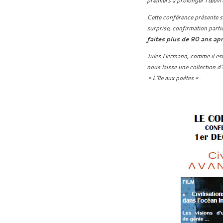
premiers à prolonger l’œuvr
Cette conférence présente se
surprise, confirmation parti
faites plus de 90 ans aprè
Jules Hermann, comme il est 
nous laisse une collection d
» L’île aux poètes « .