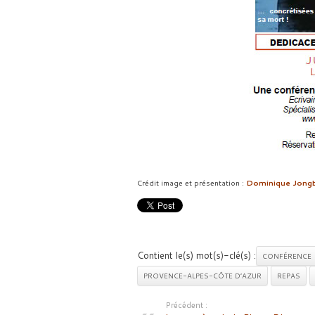
Crédit image et présentation :
Dominique Jong
Contient le(s) mot(s)-clé(s) :
CONFÉRENCE
PROVENCE-ALPES-CÔTE D’AZUR
REPAS
Précédent :