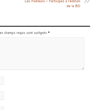
Les Poêleurs – Participez à l’édition
de la BD
Les champs requis sont surlignés
*