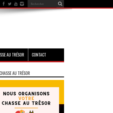
SSE AU TRÉSOR
CONTACT
CHASSE AU TRÉSOR