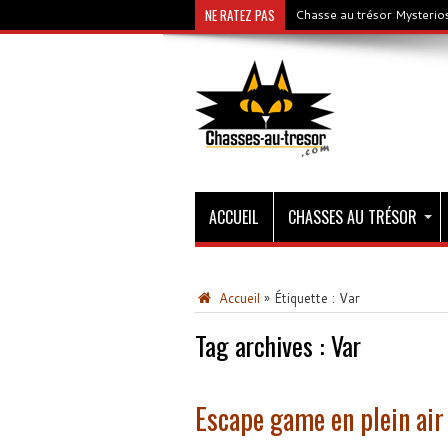
NE RATEZ PAS
Chasse au trésor Mysterios
ACCUEIL
CHASSES AU TRÉSOR
Accueil
»
Étiquette :
Var
Tag archives :
Var
Escape game en plein air 