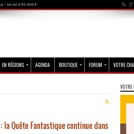
a - Un lot à 50 000 €
EN RÉGIONS
AGENDA
BOUTIQUE
FORUM
VOTRE CHA
VOTRE 
: la Quête Fantastique continue dans