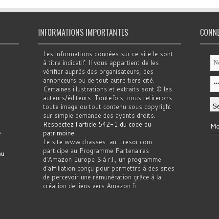
INFORMATIONS IMPORTANTES
CONN
Les informations données sur ce site le sont
à titre indicatif. Il vous appartient de les
vérifier auprès des organisateurs, des
annonceurs ou de tout autre tiers cité.
Certaines illustrations et extraits sont © les
auteurs/éditeurs. Toutefois, nous retirerons
toute image ou tout contenu sous copyright
sur simple demande des ayants droits.
Respectez l'article 542-1 du code du
Mo
e
patrimoine
.
Le site www.chasses-au-tresor.com
participe au Programme Partenaires
au
d’Amazon Europe S.à r.l., un programme
d’affiliation conçu pour permettre à des sites
de percevoir une rémunération grâce à la
création de liens vers Amazon.fr