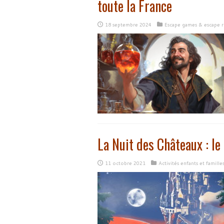
toute la France
18 septembre 2024
Escape games & escape 
La Nuit des Châteaux : le
11 octobre 2021
Activités enfants et famille