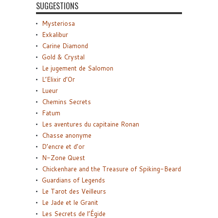
SUGGESTIONS
Mysteriosa
Exkalibur
Carine Diamond
Gold & Crystal
Le jugement de Salomon
L’Elixir d’Or
Lueur
Chemins Secrets
Fatum
Les aventures du capitaine Ronan
Chasse anonyme
D’encre et d’or
N-Zone Quest
Chickenhare and the Treasure of Spiking-Beard
Guardians of Legends
Le Tarot des Veilleurs
Le Jade et le Granit
Les Secrets de l’Égide