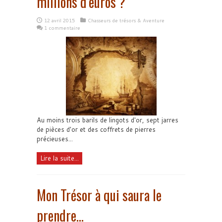
millions d’euros ?
12 avril 2015
Chasseurs de trésors & Aventure
1 commentaire
Au moins trois barils de lingots d'or, sept jarres
de pièces d'or et des coffrets de pierres
précieuses...
Lire la suite...
Mon Trésor à qui saura le
prendre…