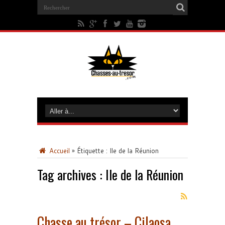
Accueil
»
Étiquette :
Ile de la Réunion
Tag archives :
Ile de la Réunion
Chasse au trésor – Cilaosa