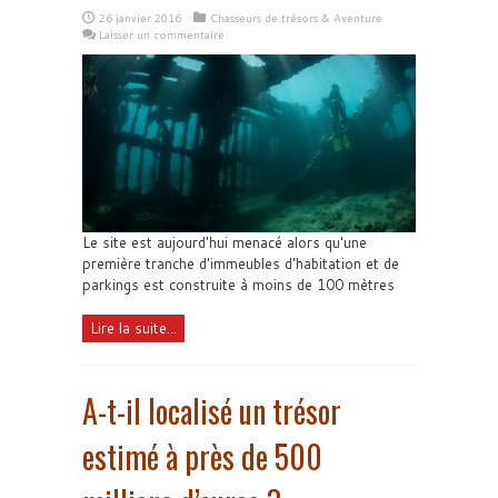
26 janvier 2016
Chasseurs de trésors & Aventure
Laisser un commentaire
Le site est aujourd'hui menacé alors qu'une
première tranche d'immeubles d'habitation et de
parkings est construite à moins de 100 mètres
Lire la suite...
A-t-il localisé un trésor
estimé à près de 500