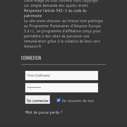
toute image ou tout contenu sous copyright
sur simple demande des ayants droits.
Respectez l'article 542-1 du code du
patrimoine
.
Le site www.chasses-au-tresor.com participe
au Programme Partenaires d’Amazon Europe
S.à r.l., un programme d’affiliation conçu pour
permettre à des sites de percevoir une
rémunération grâce à la création de liens vers
Amazon.fr
CONNEXION
Se souvenir de moi
Mot de passe perdu ?