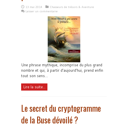
13 mai 2014
Chasseurs de trésors & Aventure
Laisser un commentaire
Une phrase mythique, incomprise du plus grand
nombre et qui, à partir d’aujourd’hui, prend enfin
tout son sens…
Lire la suite...
Le secret du cryptogramme
de la Buse dévoilé ?