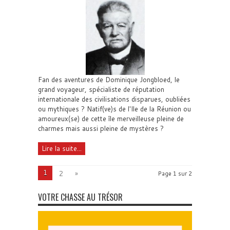
Fan des aventures de Dominique Jongbloed, le
grand voyageur, spécialiste de réputation
internationale des civilisations disparues, oubliées
ou mythiques ? Natif(ve)s de l'Ile de la Réunion ou
amoureux(se) de cette île merveilleuse pleine de
charmes mais aussi pleine de mystères ?
Lire la suite...
1
2
»
Page 1 sur 2
VOTRE CHASSE AU TRÉSOR