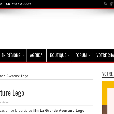
a - Un lot à 50 000 €
EN RÉGIONS
AGENDA
BOUTIQUE
FORUM
VOTRE CHA
VOTRE 
nde Aventure Lego
ture Lego
ntaire
ccasion de la sortie du film
La Grande Aventure Lego
,