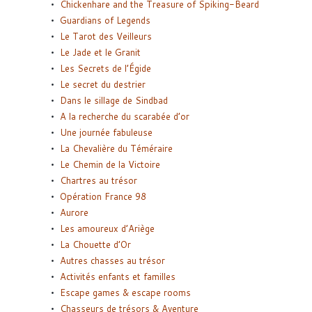
Chickenhare and the Treasure of Spiking-Beard
Guardians of Legends
Le Tarot des Veilleurs
Le Jade et le Granit
Les Secrets de l’Égide
Le secret du destrier
Dans le sillage de Sindbad
A la recherche du scarabée d’or
Une journée fabuleuse
La Chevalière du Téméraire
Le Chemin de la Victoire
Chartres au trésor
Opération France 98
Aurore
Les amoureux d’Ariège
La Chouette d’Or
Autres chasses au trésor
Activités enfants et familles
Escape games & escape rooms
Chasseurs de trésors & Aventure