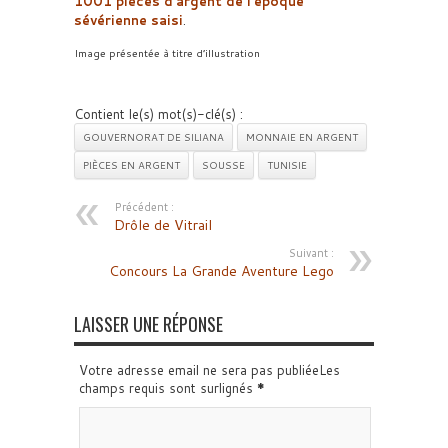
1001 pièces d’argent de l’époque
sévérienne saisi
.
Image présentée à titre d’illustration
Contient le(s) mot(s)-clé(s) :
GOUVERNORAT DE SILIANA
MONNAIE EN ARGENT
PIÈCES EN ARGENT
SOUSSE
TUNISIE
Précédent :
Drôle de Vitrail
Suivant :
Concours La Grande Aventure Lego
LAISSER UNE RÉPONSE
Votre adresse email ne sera pas publiéeLes
champs requis sont surlignés
*