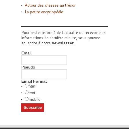
Autour des chasses au trésor
La petite encyclopédie
Pour rester informé de l'actualité ou recevoir nos
informations de dernière minute, vous pouvez
souscrire à notre
newsletter
.
Email
Pseudo
Email Format
html
text
mobile