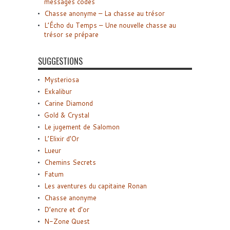
messages codés
Chasse anonyme – La chasse au trésor
L’Écho du Temps – Une nouvelle chasse au
trésor se prépare
SUGGESTIONS
Mysteriosa
Exkalibur
Carine Diamond
Gold & Crystal
Le jugement de Salomon
L’Elixir d’Or
Lueur
Chemins Secrets
Fatum
Les aventures du capitaine Ronan
Chasse anonyme
D’encre et d’or
N-Zone Quest