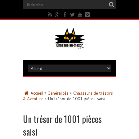
Accueil
»
Généralités
»
Chasseurs de trésors
& Aventure
»
Un trésor de 1001 pièces saisi
Un trésor de 1001 pièces
saisi