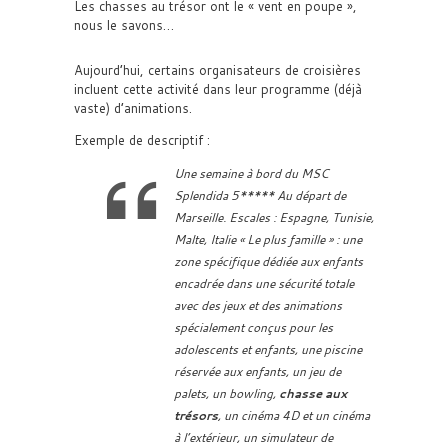
Les chasses au trésor ont le « vent en poupe »,
nous le savons…
Aujourd’hui, certains organisateurs de croisières
incluent cette activité dans leur programme (déjà
vaste) d’animations.
Exemple de descriptif :
Une semaine à bord du MSC
Splendida 5***** Au départ de
Marseille. Escales : Espagne, Tunisie,
Malte, Italie « Le plus famille » : une
zone spécifique dédiée aux enfants
encadrée dans une sécurité totale
avec des jeux et des animations
spécialement conçus pour les
adolescents et enfants, une piscine
réservée aux enfants, un jeu de
palets, un bowling,
chasse aux
trésors
, un cinéma 4D et un cinéma
à l’extérieur, un simulateur de