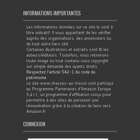
INFORMATIONS IMPORTANTES
Les informations données sur ce site le sont à
titre indicatif. Il vous appartient de les vérifier
auprès des organisateurs, des annonceurs ou
de tout autre tiers cité.
Certaines illustrations et extraits sont © les
auteurs/éditeurs. Toutefois, nous retirerons
toute image ou tout contenu sous copyright
sur simple demande des ayants droits.
Respectez l'article 542-1 du code du
patrimoine
.
Le site www.chasses-au-tresor.com participe
au Programme Partenaires d’Amazon Europe
S.à r.l., un programme d’affiliation conçu pour
permettre à des sites de percevoir une
rémunération grâce à la création de liens vers
Amazon.fr
CONNEXION