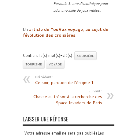
Formule 1, une discothèque pour
ado, une salle de jeux vidéos.
Un
article de YouVox voyage, au sujet de
l’évolution des croisières
.
Contient le(s) mot(s)-clé(s) :
CROISIÈRE
TOURISME
VOYAGE
Précédent :
Ce soir, parution de l’énigme 1
Suivant :
Chasse au trésor à la recherche des
Space Invaders de Paris
LAISSER UNE RÉPONSE
Votre adresse email ne sera pas publiéeLes