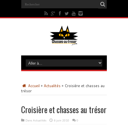
Accueil
»
Actualités
»
Croisière et chasses au
trésor
Croisière et chasses au trésor
Dans
Actualités
6 juin 2010
0