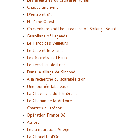
Les aventures du capitaine Ronan
Chasse anonyme
D’encre et d’or
N-Zone Quest
Chickenhare and the Treasure of Spiking-Beard
Guardians of Legends
Le Tarot des Veilleurs
Le Jade et le Granit
Les Secrets de l’Égide
Le secret du destrier
Dans le sillage de Sindbad
A la recherche du scarabée d’or
Une journée fabuleuse
La Chevalière du Téméraire
Le Chemin de la Victoire
Chartres au trésor
Opération France 98
Aurore
Les amoureux d’Ariège
La Chouette d’Or