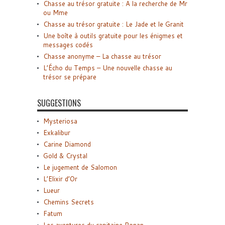
Chasse au trésor gratuite : A la recherche de Mr
ou Mme
Chasse au trésor gratuite : Le Jade et le Granit
Une boîte à outils gratuite pour les énigmes et
messages codés
Chasse anonyme – La chasse au trésor
L’Écho du Temps – Une nouvelle chasse au
trésor se prépare
SUGGESTIONS
Mysteriosa
Exkalibur
Carine Diamond
Gold & Crystal
Le jugement de Salomon
L’Elixir d’Or
Lueur
Chemins Secrets
Fatum