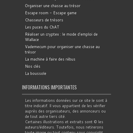
Organiser une chasse au trésor
Escape room - Escape game
Chasseurs de trésors
Les puces du ChAT
Réaliser un cryptex : le mode d'emploi de
Wallace
Vademecum pour organiser une chasse au
trésor
La machine à faire des rébus
Nos clés
La boussole
INFORMATIONS IMPORTANTES
Les informations données sur ce site le sont à
titre indicatif. Il vous appartient de les vérifier
auprès des organisateurs, des annonceurs ou
de tout autre tiers cité.
Certaines illustrations et extraits sont © les
auteurs/éditeurs. Toutefois, nous retirerons
toute image ou tout contenu sous copyright