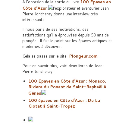
A l’occasion de la sortie du livre
100 Epaves en
Côte d’Azur
l’explorateur et aventurier Jean
Pierre Joncheray donne une interview très
intéressante.
Il nous parle de ses motivations, des
satisfactions qu’il a éprouvées depuis 50 ans de
plongée. Il fait le point sur les épaves antiques et
modernes à découvrir.
Cela se passe sur le site
Plongeur.com
.
Pour en savoir plus, voici deux livres de Jean
Pierre Joncheray :
100 Epaves en Côte d’Azur : Monaco,
Riviera du Ponant de Saint-Raphaël à
Gênes
100 épaves en Côte d’Azur : De La
Ciotat à Saint-Tropez