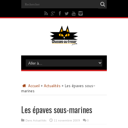
Accueil
»
Actualités
»
Les épaves sous-
marines
Les épaves sous-marines
Dans
Actualités
11 novembre 2009
0