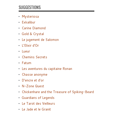
SUGGESTIONS
Mysteriosa
Exkalibur
Carine Diamond
Gold & Crystal
Le jugement de Salomon
L’Elixir d’Or
Lueur
Chemins Secrets
Fatum
Les aventures du capitaine Ronan
Chasse anonyme
D’encre et d’or
N-Zone Quest
Chickenhare and the Treasure of Spiking-Beard
Guardians of Legends
Le Tarot des Veilleurs
Le Jade et le Granit