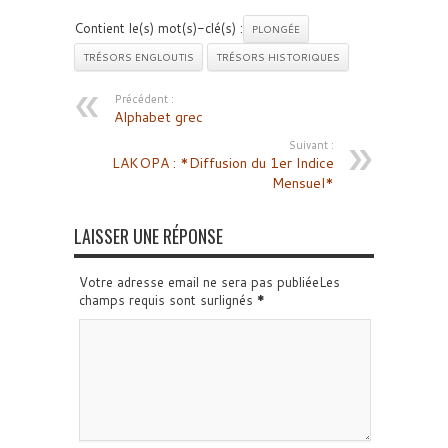
Contient le(s) mot(s)-clé(s) :
PLONGÉE
TRÉSORS ENGLOUTIS
TRÉSORS HISTORIQUES
Précédent :
Alphabet grec
Suivant :
LAKOPA : *Diffusion du 1er Indice
Mensuel*
LAISSER UNE RÉPONSE
Votre adresse email ne sera pas publiéeLes
champs requis sont surlignés
*