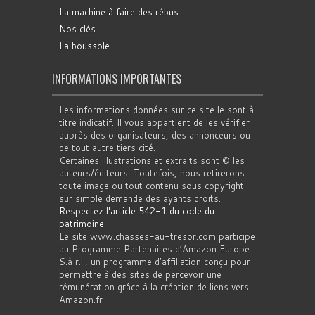
La machine à faire des rébus
Nos clés
La boussole
INFORMATIONS IMPORTANTES
Les informations données sur ce site le sont à
titre indicatif. Il vous appartient de les vérifier
auprès des organisateurs, des annonceurs ou
de tout autre tiers cité.
Certaines illustrations et extraits sont © les
auteurs/éditeurs. Toutefois, nous retirerons
toute image ou tout contenu sous copyright
sur simple demande des ayants droits.
Respectez l'article 542-1 du code du
patrimoine
.
Le site www.chasses-au-tresor.com participe
au Programme Partenaires d’Amazon Europe
S.à r.l., un programme d’affiliation conçu pour
permettre à des sites de percevoir une
rémunération grâce à la création de liens vers
Amazon.fr