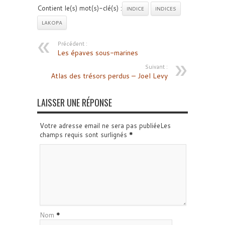
Contient le(s) mot(s)-clé(s) :
INDICE
INDICES
LAKOPA
Précédent :
Les épaves sous-marines
Suivant :
Atlas des trésors perdus – Joel Levy
LAISSER UNE RÉPONSE
Votre adresse email ne sera pas publiéeLes
champs requis sont surlignés
*
Nom
*