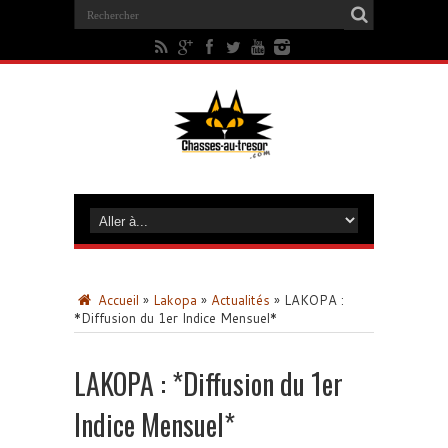
Accueil
»
Lakopa
»
Actualités
»
LAKOPA :
*Diffusion du 1er Indice Mensuel*
LAKOPA : *Diffusion du 1er
Indice Mensuel*