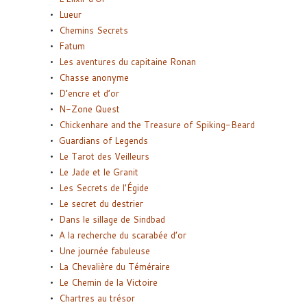
Lueur
Chemins Secrets
Fatum
Les aventures du capitaine Ronan
Chasse anonyme
D’encre et d’or
N-Zone Quest
Chickenhare and the Treasure of Spiking-Beard
Guardians of Legends
Le Tarot des Veilleurs
Le Jade et le Granit
Les Secrets de l’Égide
Le secret du destrier
Dans le sillage de Sindbad
A la recherche du scarabée d’or
Une journée fabuleuse
La Chevalière du Téméraire
Le Chemin de la Victoire
Chartres au trésor