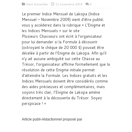
Dans
Actualités
11 novembre 2009
0
Le premier Indice Mensuel de Lakopa (Indice
Mensuel – Novembre 2009) vient d’être publié;
vous y accèderez dans la rubrique « L’Enigme et
les Indices Mensuels » sur le site
Plusieurs Chasseurs ont écrit à l’organisateur
pour lui demander si la Formule à découvrir
(octroyant le chèque de 20 000 $) pouvait être
décelée à partir de l’Enigme de Lakopa. Afin qu’il
n’y ait aucune ambiguïté sur cette Chasse au
Trésor, l’organisateur affirme formellement que la
résolution de cette Enigme initiale permet
d’atteindre la Formule. Les Indices gratuits et les
Indices Mensuels doivent être considérés comme
des aides précieuses et complémentaires, mais
soyons très clair, l’Enigme de Lakopa amène
directement à la découverte du Trésor. Soyez
perspicace ! »
Article publi-rédactionnel proposé par