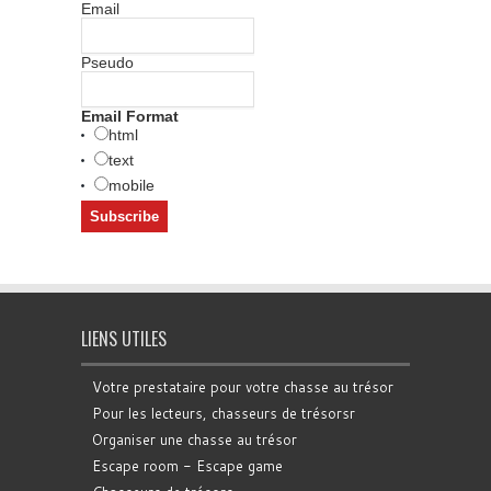
Email
Pseudo
Email Format
html
text
mobile
LIENS UTILES
Votre prestataire pour votre chasse au trésor
Pour les lecteurs, chasseurs de trésorsr
Organiser une chasse au trésor
Escape room - Escape game