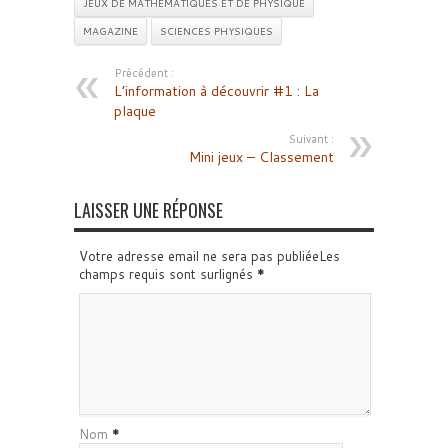
JEUX DE MATHÉMATIQUES ET DE PHYSIQUE
MAGAZINE
SCIENCES PHYSIQUES
Précédent :
L’information à découvrir #1 : La
plaque
Suivant :
Mini jeux – Classement
LAISSER UNE RÉPONSE
Votre adresse email ne sera pas publiéeLes
champs requis sont surlignés
*
Nom
*