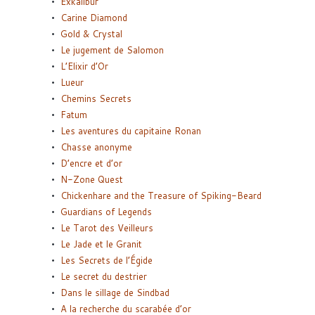
Exkalibur
Carine Diamond
Gold & Crystal
Le jugement de Salomon
L’Elixir d’Or
Lueur
Chemins Secrets
Fatum
Les aventures du capitaine Ronan
Chasse anonyme
D’encre et d’or
N-Zone Quest
Chickenhare and the Treasure of Spiking-Beard
Guardians of Legends
Le Tarot des Veilleurs
Le Jade et le Granit
Les Secrets de l’Égide
Le secret du destrier
Dans le sillage de Sindbad
A la recherche du scarabée d’or