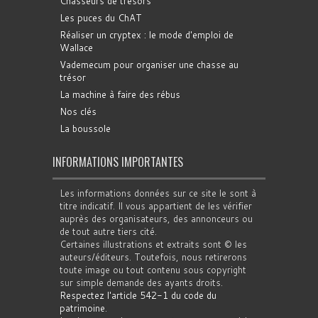
Chasseurs de trésors
Les puces du ChAT
Réaliser un cryptex : le mode d'emploi de
Wallace
Vademecum pour organiser une chasse au
trésor
La machine à faire des rébus
Nos clés
La boussole
INFORMATIONS IMPORTANTES
Les informations données sur ce site le sont à
titre indicatif. Il vous appartient de les vérifier
auprès des organisateurs, des annonceurs ou
de tout autre tiers cité.
Certaines illustrations et extraits sont © les
auteurs/éditeurs. Toutefois, nous retirerons
toute image ou tout contenu sous copyright
sur simple demande des ayants droits.
Respectez l'article 542-1 du code du
patrimoine
.