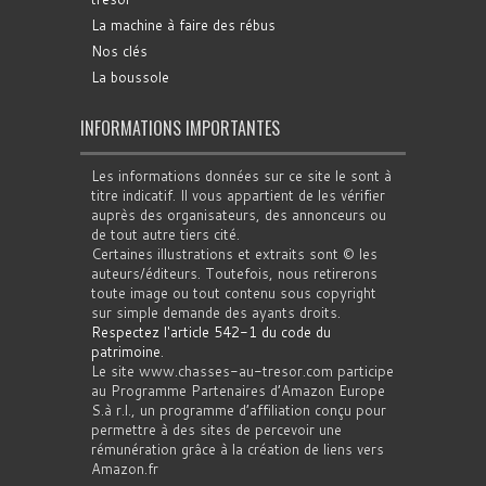
La machine à faire des rébus
Nos clés
La boussole
INFORMATIONS IMPORTANTES
Les informations données sur ce site le sont à
titre indicatif. Il vous appartient de les vérifier
auprès des organisateurs, des annonceurs ou
de tout autre tiers cité.
Certaines illustrations et extraits sont © les
auteurs/éditeurs. Toutefois, nous retirerons
toute image ou tout contenu sous copyright
sur simple demande des ayants droits.
Respectez l'article 542-1 du code du
patrimoine
.
Le site www.chasses-au-tresor.com participe
au Programme Partenaires d’Amazon Europe
S.à r.l., un programme d’affiliation conçu pour
permettre à des sites de percevoir une
rémunération grâce à la création de liens vers
Amazon.fr