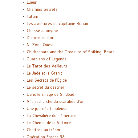
Lueur
Chemins Secrets
Fatum
Les aventures du capitaine Ronan
Chasse anonyme
D’encre et d’or
N-Zone Quest
Chickenhare and the Treasure of Spiking-Beard
Guardians of Legends
Le Tarot des Veilleurs
Le Jade et le Granit
Les Secrets de l’Égide
Le secret du destrier
Dans le sillage de Sindbad
A la recherche du scarabée d’or
Une journée fabuleuse
La Chevalière du Téméraire
Le Chemin de la Victoire
Chartres au trésor
Opération France 98