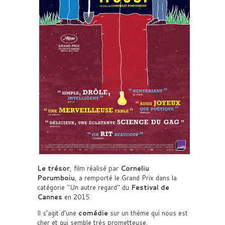
Le trésor
, film réalisé par
Corneliu
Porumboiu
, a remporté le Grand Prix dans la
catégorie
Un autre regard
du
Festival de
Cannes
en 2015.
Il s’agit d’une
comédie
sur un thème qui nous est
cher et qui semble très prometteuse.