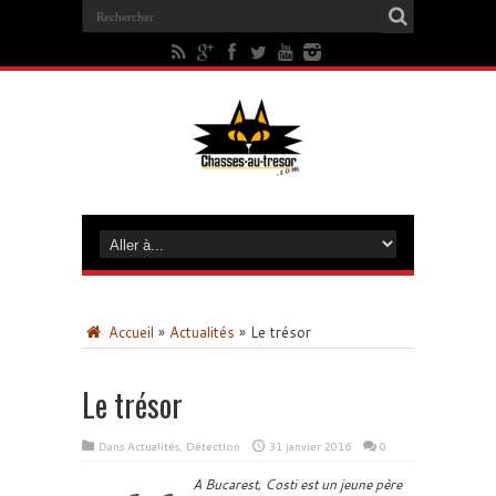
Accueil
»
Actualités
»
Le trésor
Le trésor
Dans
Actualités
,
Détection
31 janvier 2016
0
A Bucarest, Costi est un jeune père