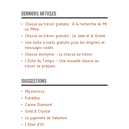
DERNIERS ARTICLES
Chasse au trésor gratuite : A la recherche de Mr
ou Mme
Chasse au trésor gratuite : Le Jade et le Granit
Une boîte à outils gratuite pour les énigmes et
messages codés
Chasse anonyme – La chasse au trésor
L’Écho du Temps – Une nouvelle chasse au
trésor se prépare
SUGGESTIONS
Mysteriosa
Exkalibur
Carine Diamond
Gold & Crystal
Le jugement de Salomon
L’Elixir d’Or