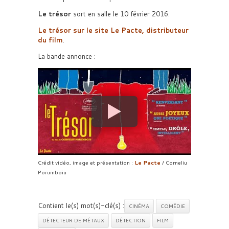
Le trésor
sort en salle le 10 février 2016.
Le trésor sur le site Le Pacte, distributeur
du film
.
La bande annonce :
Crédit vidéo, image et présentation :
Le Pacte
/ Corneliu
Porumboiu
Contient le(s) mot(s)-clé(s) :
CINÉMA
COMÉDIE
DÉTECTEUR DE MÉTAUX
DÉTECTION
FILM