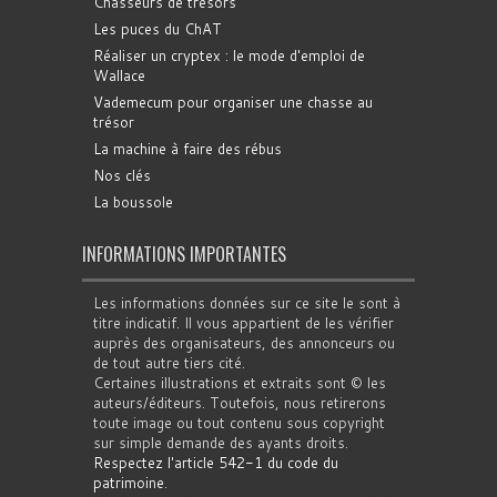
Chasseurs de trésors
Les puces du ChAT
Réaliser un cryptex : le mode d'emploi de
Wallace
Vademecum pour organiser une chasse au
trésor
La machine à faire des rébus
Nos clés
La boussole
INFORMATIONS IMPORTANTES
Les informations données sur ce site le sont à
titre indicatif. Il vous appartient de les vérifier
auprès des organisateurs, des annonceurs ou
de tout autre tiers cité.
Certaines illustrations et extraits sont © les
auteurs/éditeurs. Toutefois, nous retirerons
toute image ou tout contenu sous copyright
sur simple demande des ayants droits.
Respectez l'article 542-1 du code du
patrimoine
.