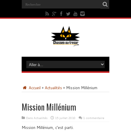
Accueil
»
Actualités
»
Mission Millénium
Mission Millénium
Dans
Actualités
15 juillet 2010
1 commentaire
Mission Millénium, c’est parti.