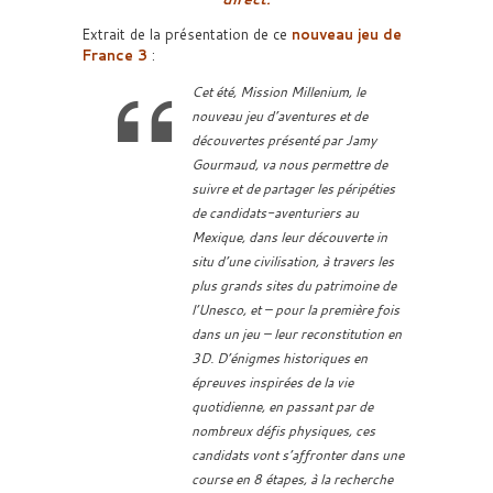
Extrait de la présentation de ce
nouveau jeu de
France 3
:
Cet été, Mission Millenium, le
nouveau jeu d’aventures et de
découvertes présenté par Jamy
Gourmaud, va nous permettre de
suivre et de partager les péripéties
de candidats-aventuriers au
Mexique, dans leur découverte in
situ d’une civilisation, à travers les
plus grands sites du patrimoine de
l’Unesco, et – pour la première fois
dans un jeu – leur reconstitution en
3D. D’énigmes historiques en
épreuves inspirées de la vie
quotidienne, en passant par de
nombreux défis physiques, ces
candidats vont s’affronter dans une
course en 8 étapes, à la recherche