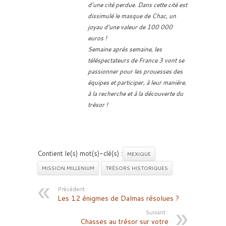
d’une cité perdue. Dans cette cité est
dissimulé le masque de Chac, un
joyau d’une valeur de 100 000
euros !
Semaine après semaine, les
téléspectateurs de France 3 vont se
passionner pour les prouesses des
équipes et participer, à leur manière,
à la recherche et à la découverte du
trésor !
Contient le(s) mot(s)-clé(s) :
MEXIQUE
MISSION MILLENIUM
TRÉSORS HISTORIQUES
Précédent :
Les 12 énigmes de Dalmas résolues ?
Suivant :
Chasses au trésor sur votre