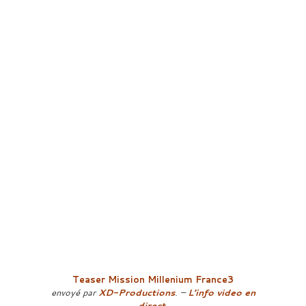
Teaser Mission Millenium France3
envoyé par
XD-Productions
. –
L’info video en
direct.