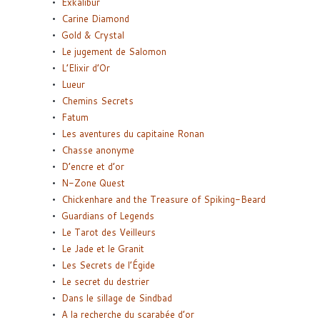
Exkalibur
Carine Diamond
Gold & Crystal
Le jugement de Salomon
L’Elixir d’Or
Lueur
Chemins Secrets
Fatum
Les aventures du capitaine Ronan
Chasse anonyme
D’encre et d’or
N-Zone Quest
Chickenhare and the Treasure of Spiking-Beard
Guardians of Legends
Le Tarot des Veilleurs
Le Jade et le Granit
Les Secrets de l’Égide
Le secret du destrier
Dans le sillage de Sindbad
A la recherche du scarabée d’or