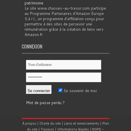
patrimoine
.
Le site www.chasses-au-tresor.com participe
au Programme Partenaires d’Amazon Europe
S.à r.l., un programme d’affiliation conçu pour
permettre à des sites de percevoir une
rémunération grâce à la création de liens vers
Amazon.fr
CONNEXION
Se souvenir de moi
Mot de passe perdu ?
À propos
|
Charte du site
|
Liens et remerciements
|
Plan
du site
|
Traceurs
|
Informations légales
|
RGPD
-