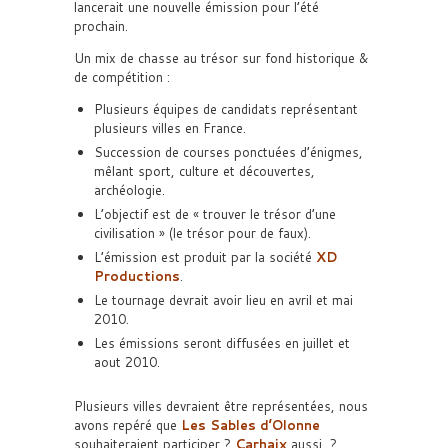
lancerait une nouvelle émission pour l’été
prochain.
Un mix de chasse au trésor sur fond historique &
de compétition :
Plusieurs équipes de candidats représentant
plusieurs villes en France.
Succession de courses ponctuées d’énigmes,
mêlant sport, culture et découvertes,
archéologie.
L’objectif est de « trouver le trésor d’une
civilisation » (le trésor pour de faux).
L’émission est produit par la société
XD
Productions
.
Le tournage devrait avoir lieu en avril et mai
2010.
Les émissions seront diffusées en juillet et
aout 2010.
Plusieurs villes devraient être représentées, nous
avons repéré que
Les Sables d’Olonne
souhaiteraient participer ?
Carhaix
aussi ?