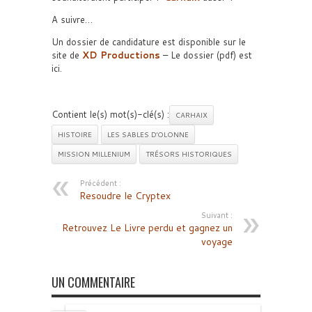
A suivre…
Un dossier de candidature est disponible sur le
site de
XD Productions
– Le dossier (pdf) est
ici.
Contient le(s) mot(s)-clé(s) :
CARHAIX
HISTOIRE
LES SABLES D'OLONNE
MISSION MILLENIUM
TRÉSORS HISTORIQUES
Précédent :
Resoudre le Cryptex
Suivant :
Retrouvez Le Livre perdu et gagnez un
voyage
UN COMMENTAIRE