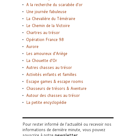
A la recherche du scarabée d’or
Une journée fabuleuse
La Chevalière du Téméraire
Le Chemin de la Victoire
Chartres au trésor
Opération France 98
Aurore
Les amoureux d’Ariège
La Chouette d’Or
Autres chasses au trésor
Activités enfants et familles
Escape games & escape rooms
Chasseurs de trésors & Aventure
Autour des chasses au trésor
La petite encyclopédie
Pour rester informé de l'actualité ou recevoir nos
informations de dernière minute, vous pouvez
souscrire à notre
newsletter
.