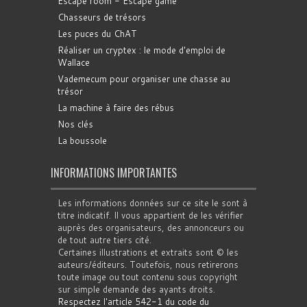
Escape room - Escape game
Chasseurs de trésors
Les puces du ChAT
Réaliser un cryptex : le mode d'emploi de
Wallace
Vademecum pour organiser une chasse au
trésor
La machine à faire des rébus
Nos clés
La boussole
INFORMATIONS IMPORTANTES
Les informations données sur ce site le sont à
titre indicatif. Il vous appartient de les vérifier
auprès des organisateurs, des annonceurs ou
de tout autre tiers cité.
Certaines illustrations et extraits sont © les
auteurs/éditeurs. Toutefois, nous retirerons
toute image ou tout contenu sous copyright
sur simple demande des ayants droits.
Respectez l'article 542-1 du code du