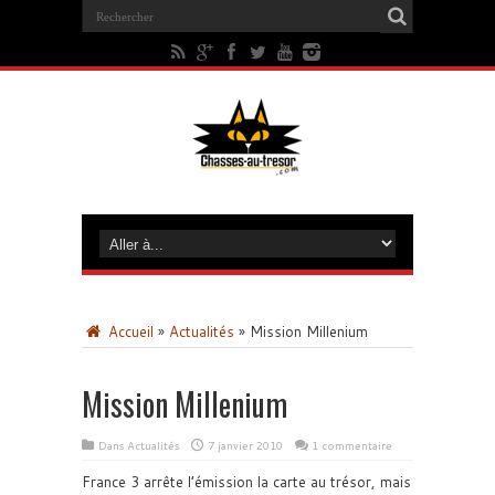
Accueil
»
Actualités
»
Mission Millenium
Mission Millenium
Dans
Actualités
7 janvier 2010
1 commentaire
France 3 arrête l’émission la carte au trésor, mais