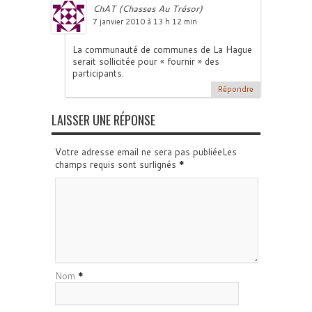
ChAT (Chasses Au Trésor)
7 janvier 2010 à 13 h 12 min
La communauté de communes de La Hague
serait sollicitée pour « fournir » des
participants.
Répondre
LAISSER UNE RÉPONSE
Votre adresse email ne sera pas publiéeLes
champs requis sont surlignés
*
Nom
*