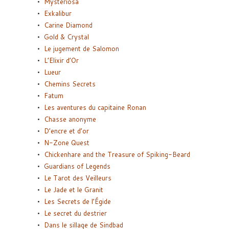
Mysteriosa
Exkalibur
Carine Diamond
Gold & Crystal
Le jugement de Salomon
L’Elixir d’Or
Lueur
Chemins Secrets
Fatum
Les aventures du capitaine Ronan
Chasse anonyme
D’encre et d’or
N-Zone Quest
Chickenhare and the Treasure of Spiking-Beard
Guardians of Legends
Le Tarot des Veilleurs
Le Jade et le Granit
Les Secrets de l’Égide
Le secret du destrier
Dans le sillage de Sindbad