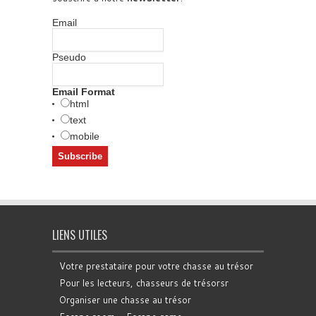
Email
Pseudo
Email Format
html
text
mobile
LIENS UTILES
Votre prestataire pour votre chasse au trésor
Pour les lecteurs, chasseurs de trésorsr
Organiser une chasse au trésor