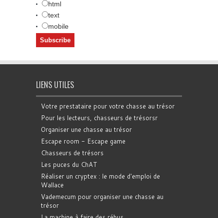
html
text
mobile
LIENS UTILES
Votre prestataire pour votre chasse au trésor
Pour les lecteurs, chasseurs de trésorsr
Organiser une chasse au trésor
Escape room - Escape game
Chasseurs de trésors
Les puces du ChAT
Réaliser un cryptex : le mode d'emploi de
Wallace
Vademecum pour organiser une chasse au
trésor
La machine à faire des rébus