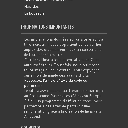
Nos clés
La boussole
INFORMATIONS IMPORTANTES
Les informations données sur ce site le sont à
titre indicatif. Il vous appartient de les vérifier
auprès des organisateurs, des annonceurs ou
de tout autre tiers cité.
Certaines illustrations et extraits sont © les
auteurs/éditeurs. Toutefois, nous retirerons
toute image ou tout contenu sous copyright
sur simple demande des ayants droits.
Respectez l'article 542-1 du code du
patrimoine
.
Le site www.chasses-au-tresor.com participe
au Programme Partenaires d’Amazon Europe
S.à r.l., un programme d’affiliation conçu pour
permettre à des sites de percevoir une
rémunération grâce à la création de liens vers
Amazon.fr