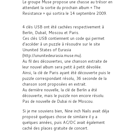
Le groupe Muse propose une chasse au trésor en
attendant la sortie du prochain album « The
Resistance » qui sortira le 14 septembre 2009.
4 clés USB ont été cachées respectivement à
Berlin, Dubail, Moscou et Paris.
Ces clés USB contiennent un code qui permet
d’accèder à un puzzle à résoudre sur le site
Ununited States of Eurasia
(http://ununitedeurasia.muse.mu).
Au fil des découvertes, une chanson extraite de
leur nouvel album sera petit à petit dévoilée.
Ainsi, la clé de Paris ayant été découverte puis le
puzzle correspondant résolu, 36 seconde de la
chanson sont proposées en extrait.
Au dernière nouvelle, la clé de Berlin a été
découverte, mais le puzzle non encore résolu.
Pas de nouvelle de Dubai ni de Moscou.
Si je me souviens bien, Nine inch Nails avait déja
proposé quelques chose de similaire il y a
quelques années, puis AC/DC avait également
caché des places gratuite de concert.