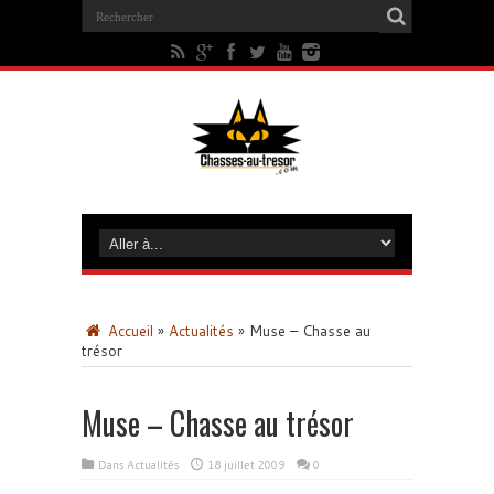
Accueil
»
Actualités
»
Muse – Chasse au
trésor
Muse – Chasse au trésor
Dans
Actualités
18 juillet 2009
0