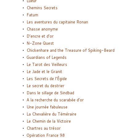
Lueur
Chemins Secrets
Fatum
Les aventures du capitaine Ronan
Chasse anonyme
D’encre et d’or
N-Zone Quest
Chickenhare and the Treasure of Spiking-Beard
Guardians of Legends
Le Tarot des Veilleurs
Le Jade et le Granit
Les Secrets de l’Égide
Le secret du destrier
Dans le sillage de Sindbad
A la recherche du scarabée d’or
Une journée fabuleuse
La Chevalière du Téméraire
Le Chemin de la Victoire
Chartres au trésor
Opération France 98