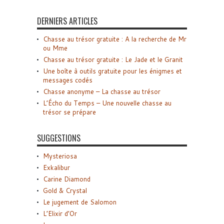
DERNIERS ARTICLES
Chasse au trésor gratuite : A la recherche de Mr
ou Mme
Chasse au trésor gratuite : Le Jade et le Granit
Une boîte à outils gratuite pour les énigmes et
messages codés
Chasse anonyme – La chasse au trésor
L’Écho du Temps – Une nouvelle chasse au
trésor se prépare
SUGGESTIONS
Mysteriosa
Exkalibur
Carine Diamond
Gold & Crystal
Le jugement de Salomon
L’Elixir d’Or