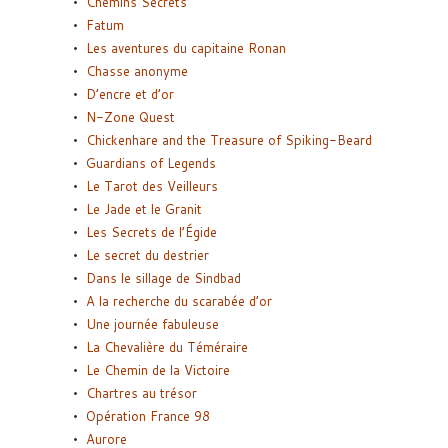
Chemins Secrets
Fatum
Les aventures du capitaine Ronan
Chasse anonyme
D’encre et d’or
N-Zone Quest
Chickenhare and the Treasure of Spiking-Beard
Guardians of Legends
Le Tarot des Veilleurs
Le Jade et le Granit
Les Secrets de l’Égide
Le secret du destrier
Dans le sillage de Sindbad
A la recherche du scarabée d’or
Une journée fabuleuse
La Chevalière du Téméraire
Le Chemin de la Victoire
Chartres au trésor
Opération France 98
Aurore