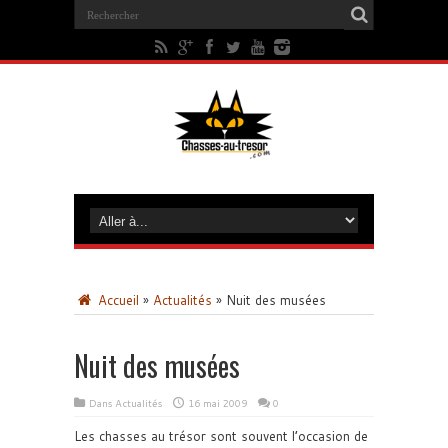
Accueil
»
Actualités
»
Nuit des musées
Nuit des musées
Dans
Actualités
16 mai 2009
0
Les chasses au trésor sont souvent l’occasion de