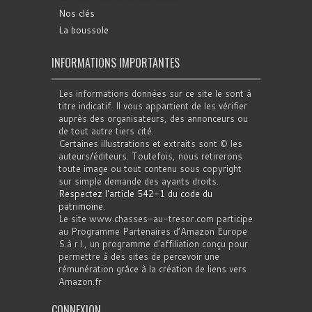
Nos clés
La boussole
INFORMATIONS IMPORTANTES
Les informations données sur ce site le sont à
titre indicatif. Il vous appartient de les vérifier
auprès des organisateurs, des annonceurs ou
de tout autre tiers cité.
Certaines illustrations et extraits sont © les
auteurs/éditeurs. Toutefois, nous retirerons
toute image ou tout contenu sous copyright
sur simple demande des ayants droits.
Respectez l'article 542-1 du code du
patrimoine
.
Le site www.chasses-au-tresor.com participe
au Programme Partenaires d’Amazon Europe
S.à r.l., un programme d’affiliation conçu pour
permettre à des sites de percevoir une
rémunération grâce à la création de liens vers
Amazon.fr
CONNEXION