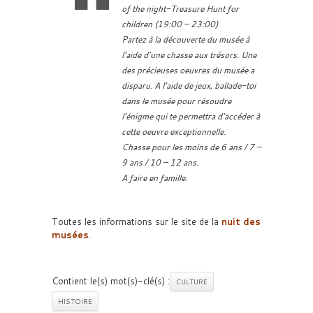
of the night-Treasure Hunt for
children (19:00 – 23:00)
Partez à la découverte du musée à
l’aide d’une chasse aux trésors. Une
des précieuses oeuvres du musée a
disparu. A l’aide de jeux, ballade-toi
dans le musée pour résoudre
l’énigme qui te permettra d’accéder à
cette oeuvre exceptionnelle.
Chasse pour les moins de 6 ans / 7 –
9 ans / 10 – 12 ans.
A faire en famille.
Toutes les informations sur le site de la
nuit des
musées
.
Contient le(s) mot(s)-clé(s) :
CULTURE
HISTOIRE