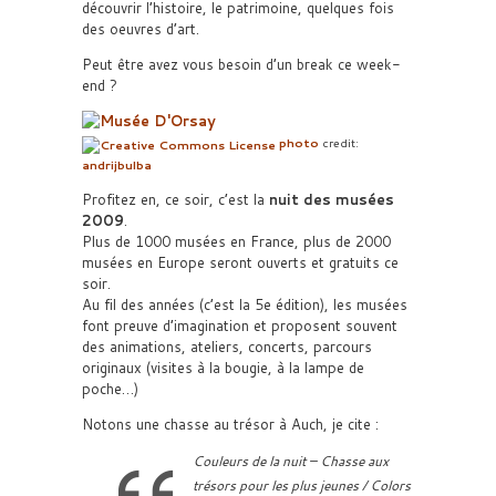
découvrir l’histoire, le patrimoine, quelques fois
des oeuvres d’art.
Peut être avez vous besoin d’un break ce week-
end ?
photo
credit:
andrijbulba
Profitez en, ce soir, c’est la
nuit des musées
2009
.
Plus de 1000 musées en France, plus de 2000
musées en Europe seront ouverts et gratuits ce
soir.
Au fil des années (c’est la 5e édition), les musées
font preuve d’imagination et proposent souvent
des animations, ateliers, concerts, parcours
originaux (visites à la bougie, à la lampe de
poche…)
Notons une chasse au trésor à Auch, je cite :
Couleurs de la nuit – Chasse aux
trésors pour les plus jeunes / Colors