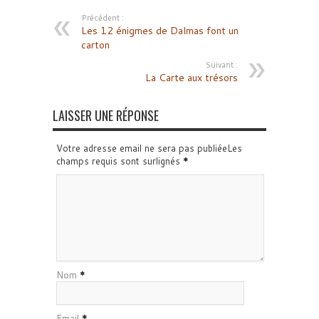
Précédent :
Les 12 énigmes de Dalmas font un
carton
Suivant :
La Carte aux trésors
LAISSER UNE RÉPONSE
Votre adresse email ne sera pas publiéeLes
champs requis sont surlignés
*
Nom
*
Email
*