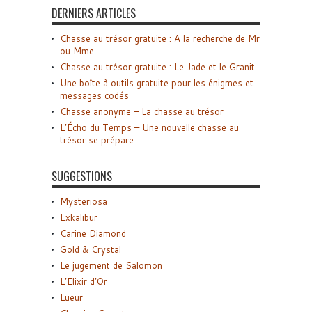
DERNIERS ARTICLES
Chasse au trésor gratuite : A la recherche de Mr
ou Mme
Chasse au trésor gratuite : Le Jade et le Granit
Une boîte à outils gratuite pour les énigmes et
messages codés
Chasse anonyme – La chasse au trésor
L’Écho du Temps – Une nouvelle chasse au
trésor se prépare
SUGGESTIONS
Mysteriosa
Exkalibur
Carine Diamond
Gold & Crystal
Le jugement de Salomon
L’Elixir d’Or
Lueur