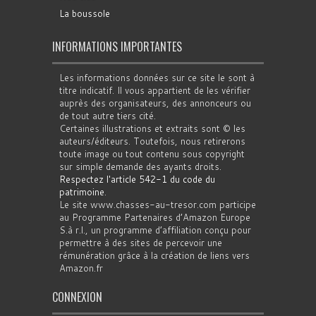
La boussole
INFORMATIONS IMPORTANTES
Les informations données sur ce site le sont à
titre indicatif. Il vous appartient de les vérifier
auprès des organisateurs, des annonceurs ou
de tout autre tiers cité.
Certaines illustrations et extraits sont © les
auteurs/éditeurs. Toutefois, nous retirerons
toute image ou tout contenu sous copyright
sur simple demande des ayants droits.
Respectez l'article 542-1 du code du
patrimoine
.
Le site www.chasses-au-tresor.com participe
au Programme Partenaires d’Amazon Europe
S.à r.l., un programme d’affiliation conçu pour
permettre à des sites de percevoir une
rémunération grâce à la création de liens vers
Amazon.fr
CONNEXION