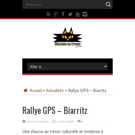
Accueil
»
Actualités
»
Rallye GPS – Biarritz
Rallye GPS – Biarritz
Dans
Actualités
6 mars 2010
0
Une chasse au trésor culturelle et moderne à