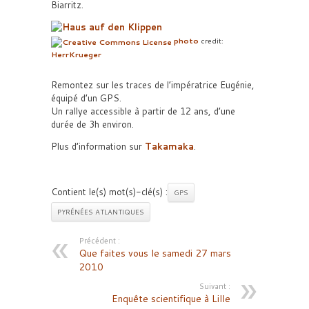
Biarritz.
photo
credit:
HerrKrueger
Remontez sur les traces de l’impératrice Eugénie,
équipé d’un GPS.
Un rallye accessible à partir de 12 ans, d’une
durée de 3h environ.
Plus d’information sur
Takamaka
.
Contient le(s) mot(s)-clé(s) :
GPS
PYRÉNÉES ATLANTIQUES
Précédent :
Que faites vous le samedi 27 mars
2010
Suivant :
Enquête scientifique à Lille