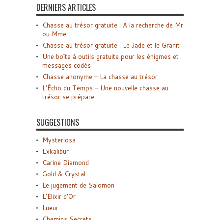
DERNIERS ARTICLES
Chasse au trésor gratuite : A la recherche de Mr
ou Mme
Chasse au trésor gratuite : Le Jade et le Granit
Une boîte à outils gratuite pour les énigmes et
messages codés
Chasse anonyme – La chasse au trésor
L’Écho du Temps – Une nouvelle chasse au
trésor se prépare
SUGGESTIONS
Mysteriosa
Exkalibur
Carine Diamond
Gold & Crystal
Le jugement de Salomon
L’Elixir d’Or
Lueur
Chemins Secrets