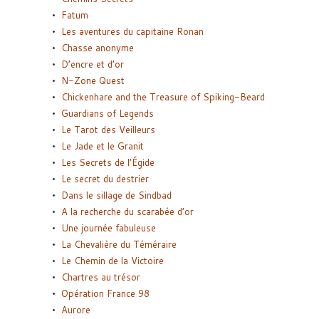
Fatum
Les aventures du capitaine Ronan
Chasse anonyme
D’encre et d’or
N-Zone Quest
Chickenhare and the Treasure of Spiking-Beard
Guardians of Legends
Le Tarot des Veilleurs
Le Jade et le Granit
Les Secrets de l’Égide
Le secret du destrier
Dans le sillage de Sindbad
A la recherche du scarabée d’or
Une journée fabuleuse
La Chevalière du Téméraire
Le Chemin de la Victoire
Chartres au trésor
Opération France 98
Aurore