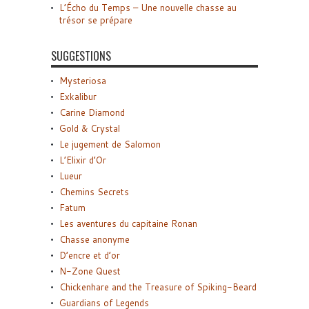
L’Écho du Temps – Une nouvelle chasse au
trésor se prépare
SUGGESTIONS
Mysteriosa
Exkalibur
Carine Diamond
Gold & Crystal
Le jugement de Salomon
L’Elixir d’Or
Lueur
Chemins Secrets
Fatum
Les aventures du capitaine Ronan
Chasse anonyme
D’encre et d’or
N-Zone Quest
Chickenhare and the Treasure of Spiking-Beard
Guardians of Legends