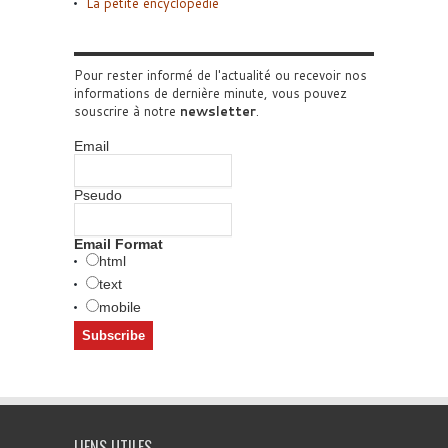
La petite encyclopédie
Pour rester informé de l'actualité ou recevoir nos
informations de dernière minute, vous pouvez
souscrire à notre
newsletter
.
Email
Pseudo
Email Format
html
text
mobile
LIENS UTILES