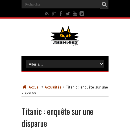
Accueil
»
Actualités
»
Titanic : enquête sur une
disparue
Titanic : enquête sur une
disparue