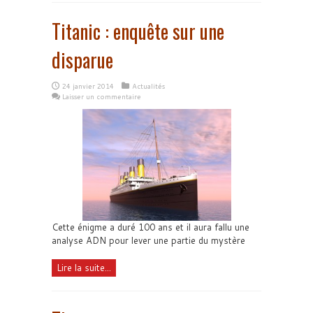
Titanic : enquête sur une
disparue
24 janvier 2014
Actualités
Laisser un commentaire
Cette énigme a duré 100 ans et il aura fallu une
analyse ADN pour lever une partie du mystère
Lire la suite...