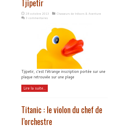
Tjipetir
28 octobre 2013
Chasseurs de trésors & Aventure
3 commentaires
Tjipetir, c'est l'étrange inscription portée sur une
plaque retrouvée sur une plage
Lire la suite...
Titanic : le violon du chef de
l’orchestre