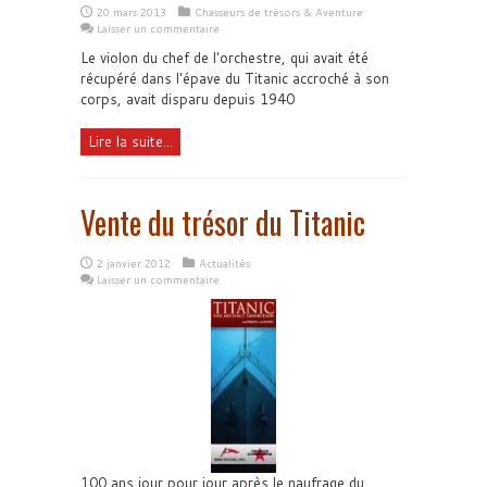
20 mars 2013
Chasseurs de trésors & Aventure
Laisser un commentaire
Le violon du chef de l'orchestre, qui avait été
récupéré dans l'épave du Titanic accroché à son
corps, avait disparu depuis 1940
Lire la suite...
Vente du trésor du Titanic
2 janvier 2012
Actualités
Laisser un commentaire
100 ans jour pour jour après le naufrage du