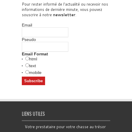
Pour rester informé de l'actualité ou recevoir nos
informations de dernière minute, vous pouvez
souscrire à notre
newsletter
.
Email
Pseudo
Email Format
html
text
mobile
LIENS UTILES
Votre prestataire pour votre chasse au trésor