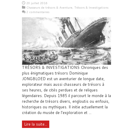
20 juillet 2016
Chasseurs de trésors & Aventure
,
Trésors & Investigations
2 commentaires
TRÉSORS & INVESTIGATIONS Chroniques des
plus énigmatiques trésors Dominique
JONGBLOED est un aventurier de longue date,
explorateur mais aussi chasseurs de trésors à
ses heures, de cités perdues et de reliques
légendaires. Depuis 1985 il parcourt le monde à la
recherche de trésors divers, engloutis ou enfouis,
historiques ou mythiques. Il initie actuellement la
création du musée de l’exploration et ...
Lire la suite...