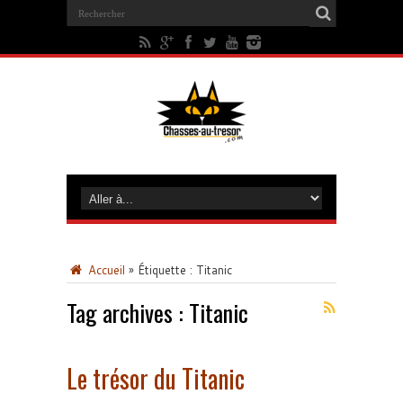
Accueil
»
Étiquette :
Titanic
Tag archives :
Titanic
Le trésor du Titanic