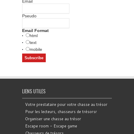
Email
Pseudo
Email Format
html
text
mobile
LIENS UTILES
Votre prestataire pour votre chasse au trésor
Pour les lecteurs, chasseurs de trésorsr
Organiser une chasse au trésor
Escape room - Escape game
Chasseurs de trésors