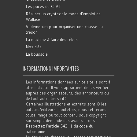
Les puces du ChAT
Réaliser un cryptex : le mode d'emploi de
Wallace
Vademecum pour organiser une chasse au
trésor
La machine à faire des rébus
Nos clés
La boussole
INFORMATIONS IMPORTANTES
Les informations données sur ce site le sont à
titre indicatif. Il vous appartient de les vérifier
auprès des organisateurs, des annonceurs ou
de tout autre tiers cité.
Certaines illustrations et extraits sont © les
auteurs/éditeurs. Toutefois, nous retirerons
toute image ou tout contenu sous copyright
sur simple demande des ayants droits.
Respectez l'article 542-1 du code du
patrimoine
.