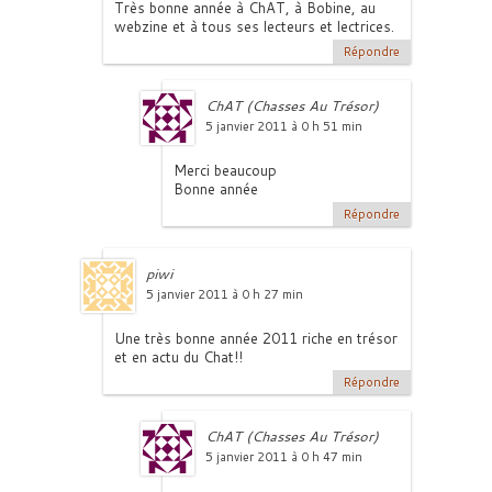
Très bonne année à ChAT, à Bobine, au
webzine et à tous ses lecteurs et lectrices.
Répondre
ChAT (Chasses Au Trésor)
5 janvier 2011 à 0 h 51 min
Merci beaucoup
Bonne année
Répondre
piwi
5 janvier 2011 à 0 h 27 min
Une très bonne année 2011 riche en trésor
et en actu du Chat!!
Répondre
ChAT (Chasses Au Trésor)
5 janvier 2011 à 0 h 47 min