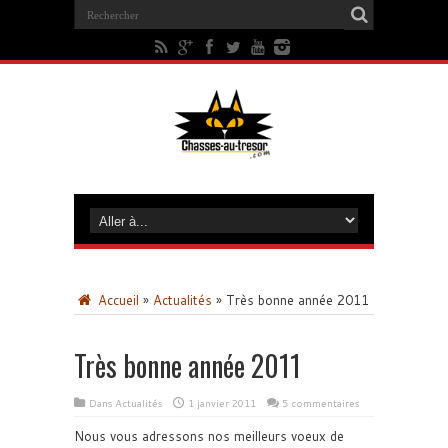
Accueil
»
Actualités
»
Très bonne année 2011
Très bonne année 2011
Dans
Actualités
1 janvier 2011
5 commentaires
Nous vous adressons nos meilleurs voeux de