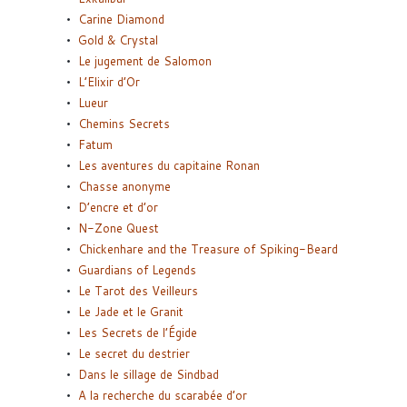
Carine Diamond
Gold & Crystal
Le jugement de Salomon
L’Elixir d’Or
Lueur
Chemins Secrets
Fatum
Les aventures du capitaine Ronan
Chasse anonyme
D’encre et d’or
N-Zone Quest
Chickenhare and the Treasure of Spiking-Beard
Guardians of Legends
Le Tarot des Veilleurs
Le Jade et le Granit
Les Secrets de l’Égide
Le secret du destrier
Dans le sillage de Sindbad
A la recherche du scarabée d’or