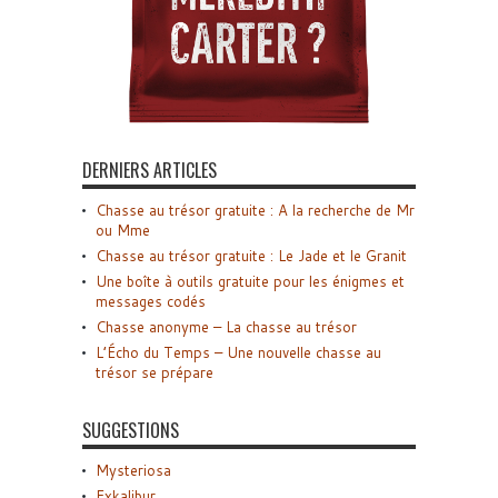
DERNIERS ARTICLES
Chasse au trésor gratuite : A la recherche de Mr
ou Mme
Chasse au trésor gratuite : Le Jade et le Granit
Une boîte à outils gratuite pour les énigmes et
messages codés
Chasse anonyme – La chasse au trésor
L’Écho du Temps – Une nouvelle chasse au
trésor se prépare
SUGGESTIONS
Mysteriosa
Exkalibur