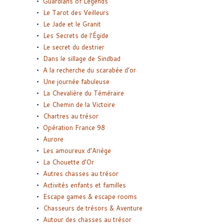
Guardians of Legends
Le Tarot des Veilleurs
Le Jade et le Granit
Les Secrets de l’Égide
Le secret du destrier
Dans le sillage de Sindbad
A la recherche du scarabée d’or
Une journée fabuleuse
La Chevalière du Téméraire
Le Chemin de la Victoire
Chartres au trésor
Opération France 98
Aurore
Les amoureux d’Ariège
La Chouette d’Or
Autres chasses au trésor
Activités enfants et familles
Escape games & escape rooms
Chasseurs de trésors & Aventure
Autour des chasses au trésor