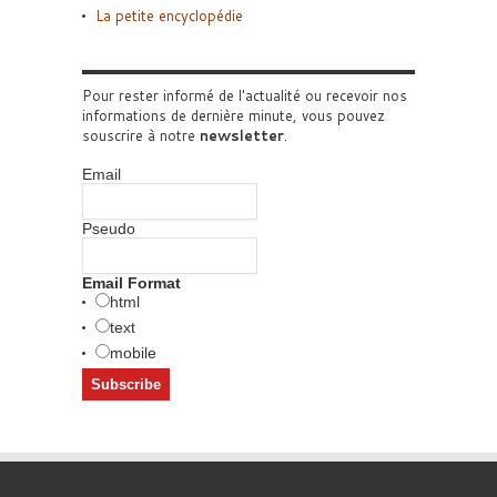
La petite encyclopédie
Pour rester informé de l'actualité ou recevoir nos
informations de dernière minute, vous pouvez
souscrire à notre
newsletter
.
Email
Pseudo
Email Format
html
text
mobile