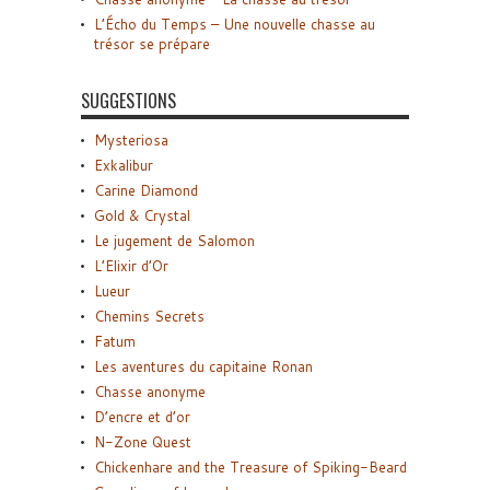
L’Écho du Temps – Une nouvelle chasse au
trésor se prépare
SUGGESTIONS
Mysteriosa
Exkalibur
Carine Diamond
Gold & Crystal
Le jugement de Salomon
L’Elixir d’Or
Lueur
Chemins Secrets
Fatum
Les aventures du capitaine Ronan
Chasse anonyme
D’encre et d’or
N-Zone Quest
Chickenhare and the Treasure of Spiking-Beard