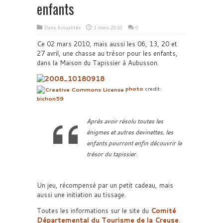
enfants
Dans
Actualités
1 mars 2010
0
Ce 02 mars 2010, mais aussi les 06, 13, 20 et
27 avril, une chasse au trésor pour les enfants,
dans la Maison du Tapissier à Aubusson.
photo
credit:
bichon59
Après avoir résolu toutes les
énigmes et autres devinettes, les
enfants pourront enfin découvrir le
trésor du tapissier.
Un jeu, récompensé par un petit cadeau, mais
aussi une initiation au tissage.
Toutes les informations sur le site du
Comité
Départemental du Tourisme de la Creuse
.