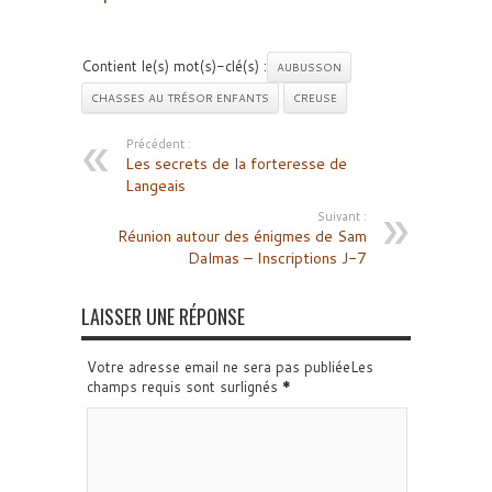
Contient le(s) mot(s)-clé(s) :
AUBUSSON
CHASSES AU TRÉSOR ENFANTS
CREUSE
Précédent :
Les secrets de la forteresse de
Langeais
Suivant :
Réunion autour des énigmes de Sam
Dalmas – Inscriptions J-7
LAISSER UNE RÉPONSE
Votre adresse email ne sera pas publiéeLes
champs requis sont surlignés
*