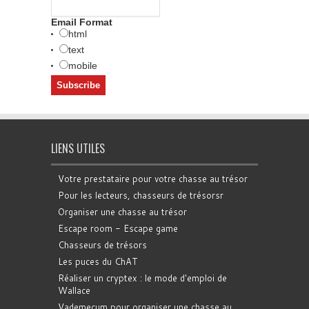
Email Format
html
text
mobile
LIENS UTILES
Votre prestataire pour votre chasse au trésor
Pour les lecteurs, chasseurs de trésorsr
Organiser une chasse au trésor
Escape room - Escape game
Chasseurs de trésors
Les puces du ChAT
Réaliser un cryptex : le mode d'emploi de
Wallace
Vademecum pour organiser une chasse au