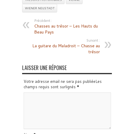
WIENER NEUSTADT
Précédent :
Chasses au trésor – Les Hauts du
Beau Pays
Suivant :
La guitare du Maladroit – Chasse au
trésor
LAISSER UNE RÉPONSE
Votre adresse email ne sera pas publiéeLes
champs requis sont surlignés
*