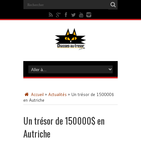
Accueil
»
Actualités
»
Un trésor de 150000$
en Autriche
Un trésor de 150000$ en
Autriche