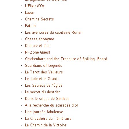
L’Elixir d’Or
Lueur
Chemins Secrets
Fatum
Les aventures du capitaine Ronan
Chasse anonyme
D’encre et d’or
N-Zone Quest
Chickenhare and the Treasure of Spiking-Beard
Guardians of Legends
Le Tarot des Veilleurs
Le Jade et le Granit
Les Secrets de l’Égide
Le secret du destrier
Dans le sillage de Sindbad
A la recherche du scarabée d’or
Une journée fabuleuse
La Chevalière du Téméraire
Le Chemin de la Victoire