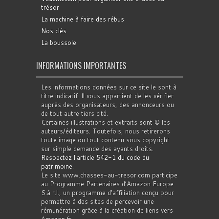
trésor
La machine à faire des rébus
Nos clés
La boussole
INFORMATIONS IMPORTANTES
Les informations données sur ce site le sont à
titre indicatif. Il vous appartient de les vérifier
auprès des organisateurs, des annonceurs ou
de tout autre tiers cité.
Certaines illustrations et extraits sont © les
auteurs/éditeurs. Toutefois, nous retirerons
toute image ou tout contenu sous copyright
sur simple demande des ayants droits.
Respectez l'article 542-1 du code du
patrimoine
.
Le site www.chasses-au-tresor.com participe
au Programme Partenaires d’Amazon Europe
S.à r.l., un programme d’affiliation conçu pour
permettre à des sites de percevoir une
rémunération grâce à la création de liens vers