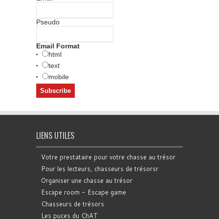
Pseudo
Email Format
html
text
mobile
LIENS UTILES
Votre prestataire pour votre chasse au trésor
Pour les lecteurs, chasseurs de trésorsr
Organiser une chasse au trésor
Escape room - Escape game
Chasseurs de trésors
Les puces du ChAT