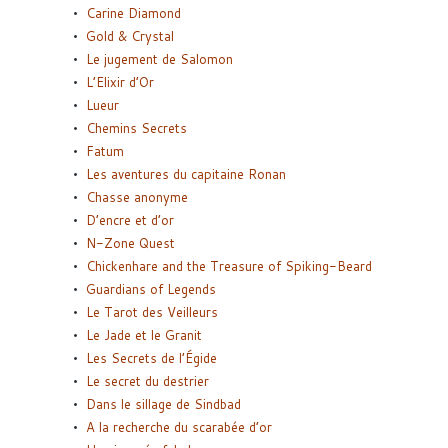
Carine Diamond
Gold & Crystal
Le jugement de Salomon
L’Elixir d’Or
Lueur
Chemins Secrets
Fatum
Les aventures du capitaine Ronan
Chasse anonyme
D’encre et d’or
N-Zone Quest
Chickenhare and the Treasure of Spiking-Beard
Guardians of Legends
Le Tarot des Veilleurs
Le Jade et le Granit
Les Secrets de l’Égide
Le secret du destrier
Dans le sillage de Sindbad
A la recherche du scarabée d’or