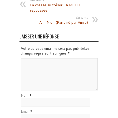
Précédent :
La chasse au trésor LA MI TIC
repoussée
Suivant :
Ah ! Nie ! (Parrainé par Annie)
LAISSER UNE RÉPONSE
Votre adresse email ne sera pas publiéeLes
champs requis sont surlignés
*
Nom
*
Email
*