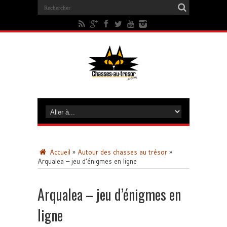
Accueil
»
Autour des chasses au trésor
»
Arqualea – jeu d’énigmes en ligne
Arqualea – jeu d’énigmes en
ligne