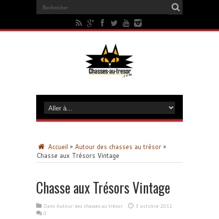
Accueil
»
Autour des chasses au trésor
»
Chasse aux Trésors Vintage
Chasse aux Trésors Vintage
Dans
Autour des chasses au trésor
3 octobre 2011
0