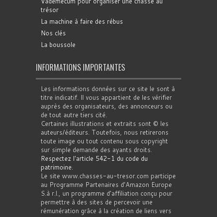
Vademecum pour organiser une chasse au
trésor
La machine à faire des rébus
Nos clés
La boussole
INFORMATIONS IMPORTANTES
Les informations données sur ce site le sont à
titre indicatif. Il vous appartient de les vérifier
auprès des organisateurs, des annonceurs ou
de tout autre tiers cité.
Certaines illustrations et extraits sont © les
auteurs/éditeurs. Toutefois, nous retirerons
toute image ou tout contenu sous copyright
sur simple demande des ayants droits.
Respectez l'article 542-1 du code du
patrimoine
.
Le site www.chasses-au-tresor.com participe
au Programme Partenaires d’Amazon Europe
S.à r.l., un programme d’affiliation conçu pour
permettre à des sites de percevoir une
rémunération grâce à la création de liens vers