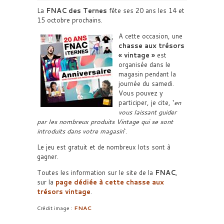
La
FNAC des Ternes
fête ses 20 ans les 14 et
15 octobre prochains.
A cette occasion, une
chasse aux trésors
« vintage »
est
organisée dans le
magasin pendant la
journée du samedi.
Vous pouvez y
participer, je cite, ‘
en
vous laissant guider
par les nombreux produits Vintage qui se sont
introduits dans votre magasin
‘.
Le jeu est gratuit et de nombreux lots sont à
gagner.
Toutes les information sur le site de la
FNAC
,
sur la
page dédiée à cette
chasse aux
trésors vintage
.
Crédit image :
FNAC