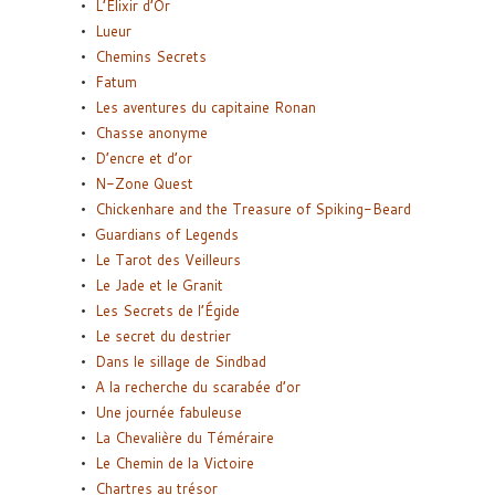
L’Elixir d’Or
Lueur
Chemins Secrets
Fatum
Les aventures du capitaine Ronan
Chasse anonyme
D’encre et d’or
N-Zone Quest
Chickenhare and the Treasure of Spiking-Beard
Guardians of Legends
Le Tarot des Veilleurs
Le Jade et le Granit
Les Secrets de l’Égide
Le secret du destrier
Dans le sillage de Sindbad
A la recherche du scarabée d’or
Une journée fabuleuse
La Chevalière du Téméraire
Le Chemin de la Victoire
Chartres au trésor