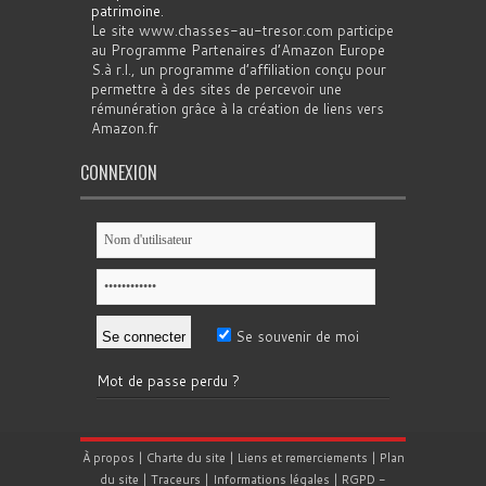
patrimoine
.
Le site www.chasses-au-tresor.com participe
au Programme Partenaires d’Amazon Europe
S.à r.l., un programme d’affiliation conçu pour
permettre à des sites de percevoir une
rémunération grâce à la création de liens vers
Amazon.fr
CONNEXION
Se souvenir de moi
Mot de passe perdu ?
À propos
|
Charte du site
|
Liens et remerciements
|
Plan
du site
|
Traceurs
|
Informations légales
|
RGPD
-