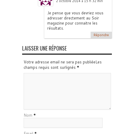
2 octobre 2014 à 15 h 32 min
Je pense que vous devriez vous
adresser directement au Soir
magazine pour connaitre les
résultats.
Répondre
LAISSER UNE RÉPONSE
Votre adresse email ne sera pas publiéeLes
champs requis sont surlignés
*
Nom
*
Email
*