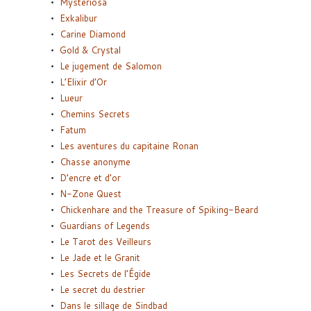
Mysteriosa
Exkalibur
Carine Diamond
Gold & Crystal
Le jugement de Salomon
L’Elixir d’Or
Lueur
Chemins Secrets
Fatum
Les aventures du capitaine Ronan
Chasse anonyme
D’encre et d’or
N-Zone Quest
Chickenhare and the Treasure of Spiking-Beard
Guardians of Legends
Le Tarot des Veilleurs
Le Jade et le Granit
Les Secrets de l’Égide
Le secret du destrier
Dans le sillage de Sindbad