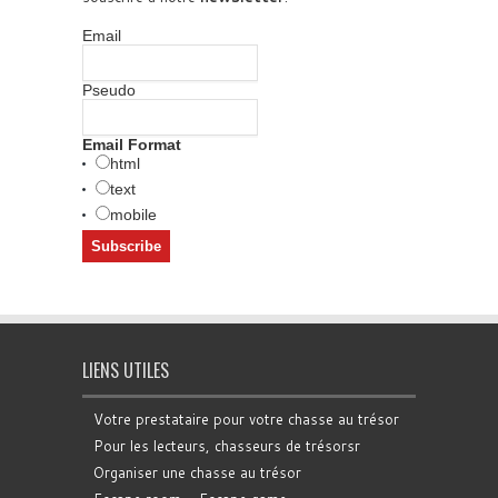
Email
Pseudo
Email Format
html
text
mobile
LIENS UTILES
Votre prestataire pour votre chasse au trésor
Pour les lecteurs, chasseurs de trésorsr
Organiser une chasse au trésor