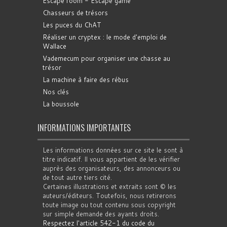
Escape room - Escape game
Chasseurs de trésors
Les puces du ChAT
Réaliser un cryptex : le mode d'emploi de
Wallace
Vademecum pour organiser une chasse au
trésor
La machine à faire des rébus
Nos clés
La boussole
INFORMATIONS IMPORTANTES
Les informations données sur ce site le sont à
titre indicatif. Il vous appartient de les vérifier
auprès des organisateurs, des annonceurs ou
de tout autre tiers cité.
Certaines illustrations et extraits sont © les
auteurs/éditeurs. Toutefois, nous retirerons
toute image ou tout contenu sous copyright
sur simple demande des ayants droits.
Respectez l'article 542-1 du code du