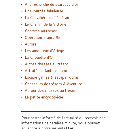
A la recherche du scarabée d’or
Une journée fabuleuse
La Chevalière du Téméraire
Le Chemin de la Victoire
Chartres au trésor
Opération France 98
Aurore
Les amoureux d’Ariège
La Chouette d’Or
Autres chasses au trésor
Activités enfants et familles
Escape games & escape rooms
Chasseurs de trésors & Aventure
Autour des chasses au trésor
La petite encyclopédie
Pour rester informé de l'actualité ou recevoir nos
informations de dernière minute, vous pouvez
souscrire à notre
newsletter
.