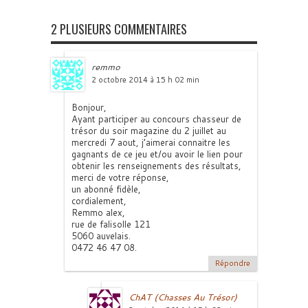
2 PLUSIEURS COMMENTAIRES
remmo
2 octobre 2014 à 15 h 02 min
Bonjour,
Ayant participer au concours chasseur de
trésor du soir magazine du 2 juillet au
mercredi 7 aout, j’aimerai connaitre les
gagnants de ce jeu et/ou avoir le lien pour
obtenir les renseignements des résultats,
merci de votre réponse,
un abonné fidèle,
cordialement,
Remmo alex,
rue de falisolle 121
5060 auvelais.
0472 46 47 08.
Répondre
ChAT (Chasses Au Trésor)