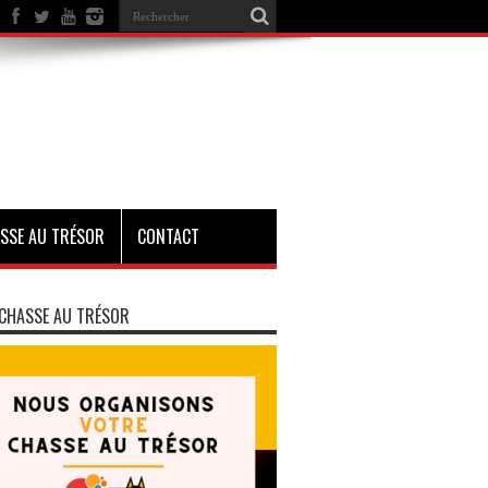
SSE AU TRÉSOR
CONTACT
CHASSE AU TRÉSOR