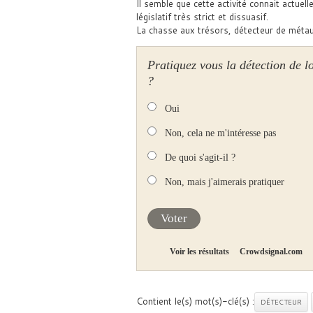
Il semble que cette activité connait actue
législatif très strict et dissuasif.
La chasse aux trésors, détecteur de métaux 
Pratiquez vous la détection de lo
?
Oui
Non, cela ne m'intéresse pas
De quoi s'agit-il ?
Non, mais j'aimerais pratiquer
Voter
Voir les résultats
Crowdsignal.com
Contient le(s) mot(s)-clé(s) :
DÉTECTEUR