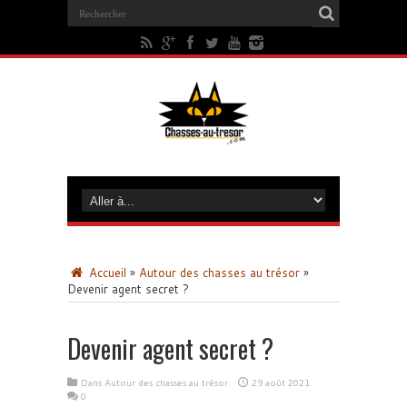
Accueil
»
Autour des chasses au trésor
»
Devenir agent secret ?
Devenir agent secret ?
Dans
Autour des chasses au trésor
29 août 2021
0