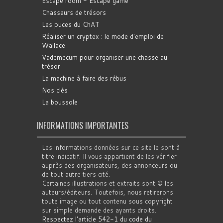
Escape room - Escape game
Chasseurs de trésors
Les puces du ChAT
Réaliser un cryptex : le mode d'emploi de
Wallace
Vademecum pour organiser une chasse au
trésor
La machine à faire des rébus
Nos clés
La boussole
INFORMATIONS IMPORTANTES
Les informations données sur ce site le sont à
titre indicatif. Il vous appartient de les vérifier
auprès des organisateurs, des annonceurs ou
de tout autre tiers cité.
Certaines illustrations et extraits sont © les
auteurs/éditeurs. Toutefois, nous retirerons
toute image ou tout contenu sous copyright
sur simple demande des ayants droits.
Respectez l'article 542-1 du code du