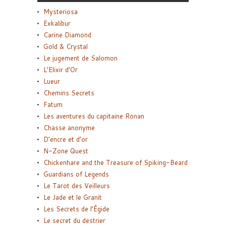
Mysteriosa
Exkalibur
Carine Diamond
Gold & Crystal
Le jugement de Salomon
L’Elixir d’Or
Lueur
Chemins Secrets
Fatum
Les aventures du capitaine Ronan
Chasse anonyme
D’encre et d’or
N-Zone Quest
Chickenhare and the Treasure of Spiking-Beard
Guardians of Legends
Le Tarot des Veilleurs
Le Jade et le Granit
Les Secrets de l’Égide
Le secret du destrier