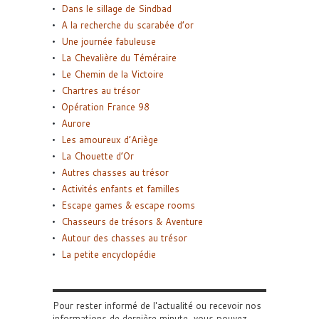
Dans le sillage de Sindbad
A la recherche du scarabée d’or
Une journée fabuleuse
La Chevalière du Téméraire
Le Chemin de la Victoire
Chartres au trésor
Opération France 98
Aurore
Les amoureux d’Ariège
La Chouette d’Or
Autres chasses au trésor
Activités enfants et familles
Escape games & escape rooms
Chasseurs de trésors & Aventure
Autour des chasses au trésor
La petite encyclopédie
Pour rester informé de l'actualité ou recevoir nos
informations de dernière minute, vous pouvez