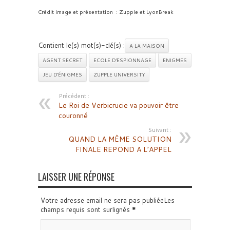
Crédit image et présentation : Zupple et LyonBreak
Contient le(s) mot(s)-clé(s) :
A LA MAISON
AGENT SECRET
ECOLE D'ESPIONNAGE
ENIGMES
JEU D'ÉNIGMES
ZUPPLE UNIVERSITY
Précédent :
Le Roi de Verbicrucie va pouvoir être
couronné
Suivant :
QUAND LA MÊME SOLUTION
FINALE REPOND A L’APPEL
LAISSER UNE RÉPONSE
Votre adresse email ne sera pas publiéeLes
champs requis sont surlignés
*