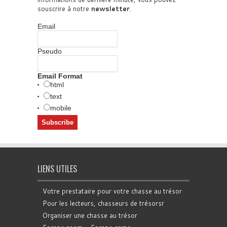
souscrire à notre
newsletter
.
Email
Pseudo
Email Format
html
text
mobile
LIENS UTILES
Votre prestataire pour votre chasse au trésor
Pour les lecteurs, chasseurs de trésorsr
Organiser une chasse au trésor