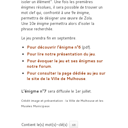
isoler un élément
. Une fois les premières
énigmes résolues, il sera possible de trouver un
mot clef qui, confronté à une 9e énigme,
permettra de désigner une œuvre de Zola.
Une 10e énigme permettra alors d’isoler la
phrase recherchée.
Le jeu prendra fin en septembre.
Pour découvrir l’énigme n°6
(pdf).
Pour lire notre présentation du jeu
.
Pour évoquer le jeu et ses énigmes sur
notre forum
.
Pour consulter la page dédiée au jeu sur
le site de la Ville de Mulhouse
.
L’énigme n°7
sera diffusée le 1er juillet.
Crédit image et présentation : la Ville de Mulhouse et les
Musées Municipaux
Contient le(s) mot(s)-clé(s) :
68