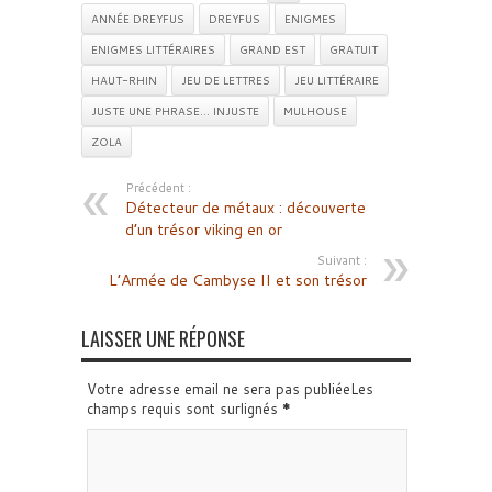
ANNÉE DREYFUS
DREYFUS
ENIGMES
ENIGMES LITTÉRAIRES
GRAND EST
GRATUIT
HAUT-RHIN
JEU DE LETTRES
JEU LITTÉRAIRE
JUSTE UNE PHRASE… INJUSTE
MULHOUSE
ZOLA
Précédent :
Détecteur de métaux : découverte
d’un trésor viking en or
Suivant :
L’Armée de Cambyse II et son trésor
LAISSER UNE RÉPONSE
Votre adresse email ne sera pas publiéeLes
champs requis sont surlignés
*