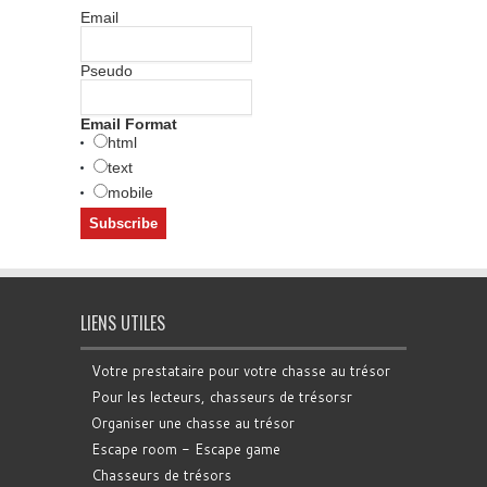
Email
Pseudo
Email Format
html
text
mobile
LIENS UTILES
Votre prestataire pour votre chasse au trésor
Pour les lecteurs, chasseurs de trésorsr
Organiser une chasse au trésor
Escape room - Escape game
Chasseurs de trésors