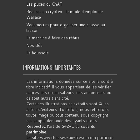
Les puces du ChAT
Réaliser un cryptex : le mode d'emploi de
Wallace
Vademecum pour organiser une chasse au
trésor
La machine à faire des rébus
Nos clés
La boussole
INFORMATIONS IMPORTANTES
Les informations données sur ce site le sont à
titre indicatif. Il vous appartient de les vérifier
auprès des organisateurs, des annonceurs ou
de tout autre tiers cité.
Certaines illustrations et extraits sont © les
auteurs/éditeurs. Toutefois, nous retirerons
toute image ou tout contenu sous copyright
sur simple demande des ayants droits.
Respectez l'article 542-1 du code du
patrimoine
.
Le site www.chasses-au-tresor.com participe