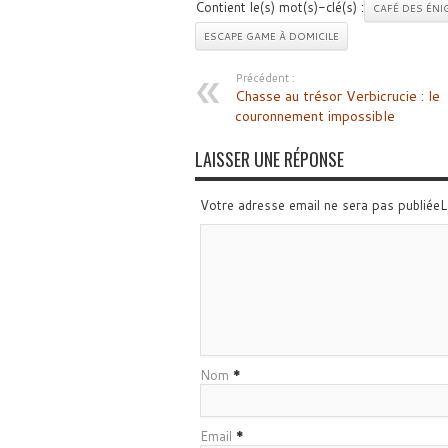
Contient le(s) mot(s)-clé(s) :
CAFÉ DES ÉNI
ESCAPE GAME À DOMICILE
Précédent :
Chasse au trésor Verbicrucie : le
couronnement impossible
LAISSER UNE RÉPONSE
Votre adresse email ne sera pas publiée
Nom
*
Email
*