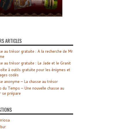
RS ARTICLES
e au trésor gratuite : A la recherche de Mr
me
e au trésor gratuite : Le Jade et le Granit
oîte à outils gratuite pour les énigmes et
ages codés
e anonyme – La chasse au trésor
o du Temps – Une nouvelle chasse au
r se prépare
STIONS
riosa
ibur