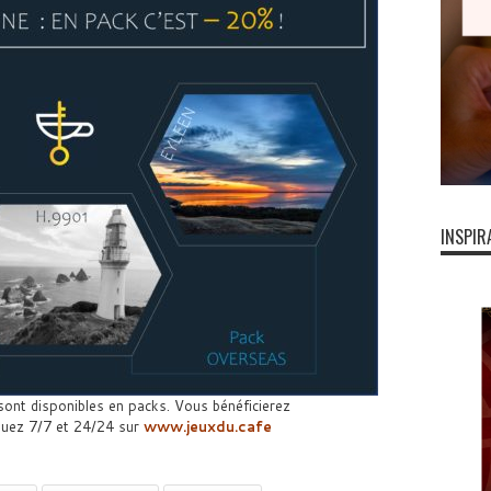
INSPIR
ont disponibles en packs. Vous bénéficierez
ouez 7/7 et 24/24 sur
www.jeuxdu.cafe