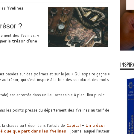
 les
Yvelines
.
résor ?
tement des Yvelines, y
gner le
trésor d’une
INSPIR
mes
basées sur des poèmes et sur le jeu « Qui appaire gagne »
e au trésor, qui s’est inspiré à la fois des sudoku et des mots
ode) est enterrée dans un lieu accessible à pied, lieu public
ans les points presse du département des Yvelines au tarif de
 la chasse au trésor dans l’article de
Capital
–
Un trésor
é quelque part dans les Yvelines
– journal auquel l’auteur