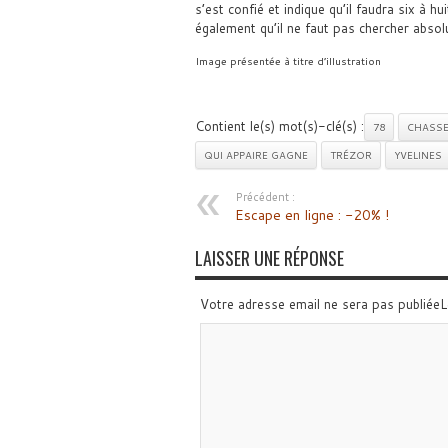
s’est confié et indique qu’il faudra six à h
également qu’il ne faut pas chercher absol
Image présentée à titre d’illustration
Contient le(s) mot(s)-clé(s) :
78
CHASSE
QUI APPAIRE GAGNE
TRÉZOR
YVELINES
Précédent :
Escape en ligne : -20% !
LAISSER UNE RÉPONSE
Votre adresse email ne sera pas publiée