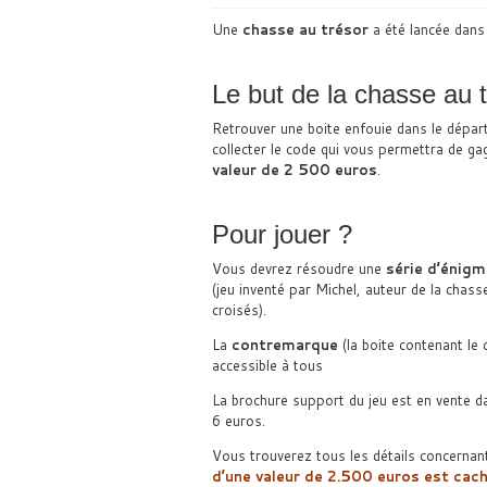
Une
chasse au trésor
a été lancée dans
Le but de la chasse au t
Retrouver une boite enfouie dans le dépar
collecter le code qui vous permettra de ga
valeur de 2 500 euros
.
Pour jouer ?
Vous devrez résoudre une
série d’énig
(jeu inventé par Michel, auteur de la chass
croisés).
La
contremarque
(la boite contenant le c
accessible à tous
La brochure support du jeu est en vente d
6 euros.
Vous trouverez tous les détails concernant
d’une valeur de 2.500 euros est cach