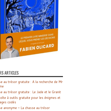
RS ARTICLES
e au trésor gratuite : A la recherche de Mr
me
e au trésor gratuite : Le Jade et le Granit
oîte à outils gratuite pour les énigmes et
ages codés
e anonyme – La chasse au trésor