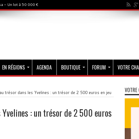
a - Un lot à 50 000 €
EN RÉGIONS
AGENDA
BOUTIQUE
FORUM
VOTRE CHA
VOTRE 
u trésor dans les Yvelines : un trésor de 2 500 euros en jeu
 Yvelines : un trésor de 2 500 euros