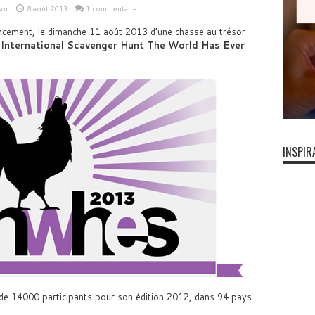
sor
8 août 2013
1 commentaire
ncement, le dimanche 11 août 2013 d’une chasse au trésor
 International Scavenger Hunt The World Has Ever
INSPIR
 de 14000 participants pour son édition 2012, dans 94 pays.