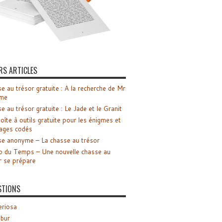
RS ARTICLES
e au trésor gratuite : A la recherche de Mr
me
e au trésor gratuite : Le Jade et le Granit
oîte à outils gratuite pour les énigmes et
ages codés
e anonyme – La chasse au trésor
o du Temps – Une nouvelle chasse au
r se prépare
STIONS
riosa
ibur