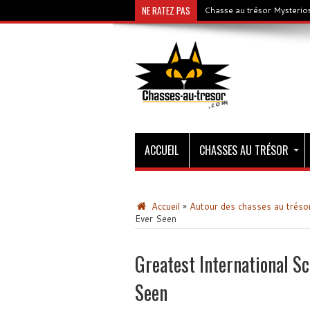
NE RATEZ PAS
Chasse au trésor Mysterios
ACCUEIL
CHASSES AU TRÉSOR
Accueil
»
Autour des chasses au tréso
Ever Seen
Greatest International S
Seen