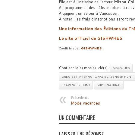
Elle est à l’initiative de l’acteur
Misha Col
Au programme : des défis insolites à relev
A gagner : un séjour à Vancouver.
A noter : les frais d’inscriptions seront re
Une information des Éditions du Tr
Le site officiel de GISHWHES
.
Crédit image :
GISHWHES
Contient le(s) mot(s)-clé(s) :
GISHWHES
GREATEST INTERNATIONAL SCAVENGER HUNT 
SCAVENGER HUNT
SUPERNATURAL
Précédent :
Mode vacances
UN COMMENTAIRE
LAISSER UNE RÉPONSE