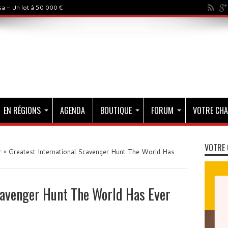
a - Un lot à 50 000 €
EN RÉGIONS
AGENDA
BOUTIQUE
FORUM
VOTRE CHA
VOTRE 
r
»
Greatest International Scavenger Hunt The World Has
cavenger Hunt The World Has Ever