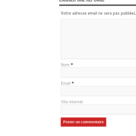
Votre adresse email ne sera pas publiée
Nom
*
Email
*
Site internet