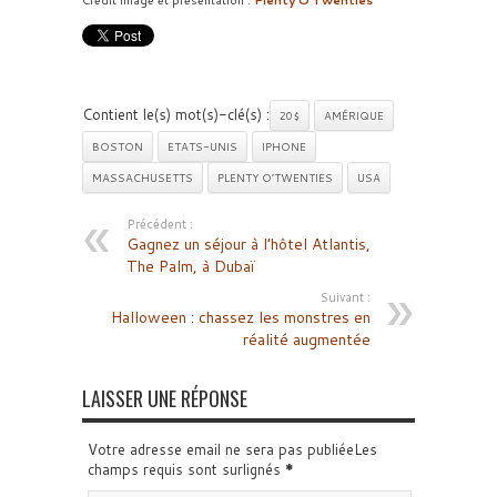
Contient le(s) mot(s)-clé(s) :
20$
AMÉRIQUE
BOSTON
ETATS-UNIS
IPHONE
MASSACHUSETTS
PLENTY O’TWENTIES
USA
Précédent :
Gagnez un séjour à l’hôtel Atlantis,
The Palm, à Dubaï
Suivant :
Halloween : chassez les monstres en
réalité augmentée
LAISSER UNE RÉPONSE
Votre adresse email ne sera pas publiéeLes
champs requis sont surlignés
*