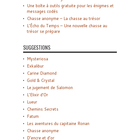
Une boîte à outils gratuite pour les énigmes et
messages codés
Chasse anonyme – La chasse au trésor
L’Écho du Temps – Une nouvelle chasse au
trésor se prépare
SUGGESTIONS
Mysteriosa
Exkalibur
Carine Diamond
Gold & Crystal
Le jugement de Salomon
L’Elixir d’Or
Lueur
Chemins Secrets
Fatum
Les aventures du capitaine Ronan
Chasse anonyme
D’encre et d’or