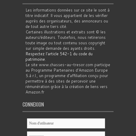
Les informations données sur ce site le sont à
titre indicatif. Il vous appartient de les vérifier
auprès des organisateurs, des annonceurs ou
de tout autre tiers cité.
Certaines illustrations et extraits sont © les
auteurs/éditeurs. Toutefois, nous retirerons
toute image ou tout contenu sous copyright
sur simple demande des ayants droits.
Respectez l'article 542-1 du code du
patrimoine
.
Le site www.chasses-au-tresor.com participe
au Programme Partenaires d’Amazon Europe
S.à r.l., un programme d’affiliation conçu pour
permettre à des sites de percevoir une
rémunération grâce à la création de liens vers
Amazon.fr
CONNEXION