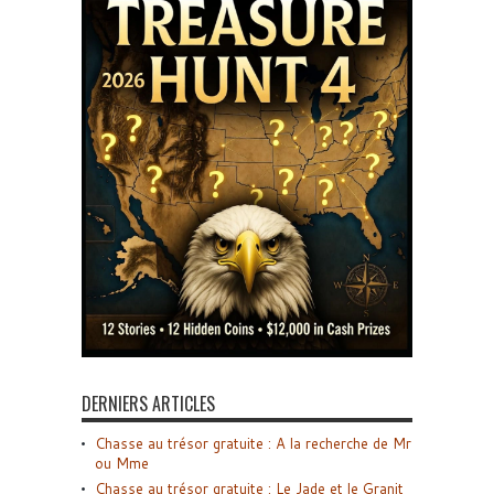
DERNIERS ARTICLES
Chasse au trésor gratuite : A la recherche de Mr
ou Mme
Chasse au trésor gratuite : Le Jade et le Granit