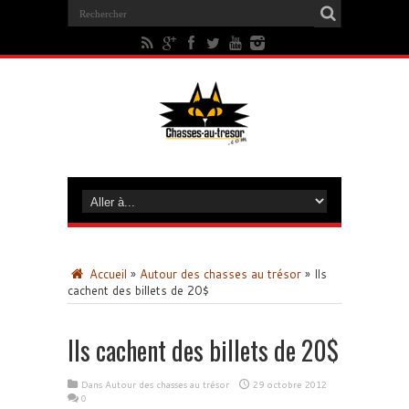
Accueil
»
Autour des chasses au trésor
»
Ils
cachent des billets de 20$
Ils cachent des billets de 20$
Dans
Autour des chasses au trésor
29 octobre 2012
0