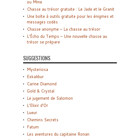
ou Mme
Chasse au trésor gratuite : Le Jade et le Granit
Une boîte à outils gratuite pour les énigmes et
messages codés
Chasse anonyme – La chasse au trésor
L’Écho du Temps – Une nouvelle chasse au
trésor se prépare
SUGGESTIONS
Mysteriosa
Exkalibur
Carine Diamond
Gold & Crystal
Le jugement de Salomon
L’Elixir d’Or
Lueur
Chemins Secrets
Fatum
Les aventures du capitaine Ronan