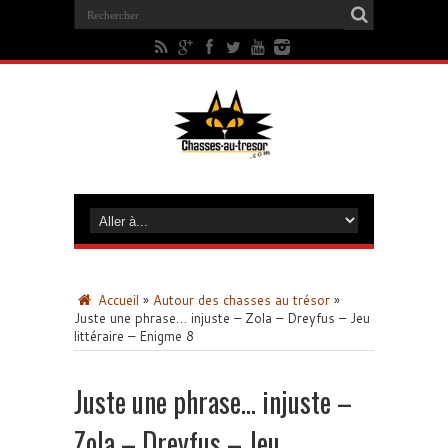
Accueil
»
Autour des chasses au trésor
»
Juste une phrase… injuste – Zola – Dreyfus – Jeu
littéraire – Enigme 8
Juste une phrase… injuste –
Zola – Dreyfus – Jeu