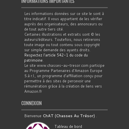
INFORMATIONS IMPORTANTES
Les informations données sur ce site le sont à
titre indicatif. Il vous appartient de les vérifier
auprès des organisateurs, des annonceurs ou
de tout autre tiers cité.
Certaines illustrations et extraits sont © les
auteurs/éditeurs. Toutefois, nous retirerons
toute image ou tout contenu sous copyright
sur simple demande des ayants droits.
Respectez l'article 542-1 du code du
patrimoine
.
Le site www.chasses-au-tresor.com participe
au Programme Partenaires d’Amazon Europe
S.à r.l., un programme d’affiliation conçu pour
permettre à des sites de percevoir une
rémunération grâce à la création de liens vers
Amazon.fr
CONNEXION
Bienvenue
ChAT (Chasses Au Trésor)
.
Tableau de bord