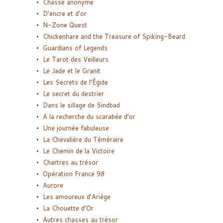
Chasse anonyme
D’encre et d’or
N-Zone Quest
Chickenhare and the Treasure of Spiking-Beard
Guardians of Legends
Le Tarot des Veilleurs
Le Jade et le Granit
Les Secrets de l’Égide
Le secret du destrier
Dans le sillage de Sindbad
A la recherche du scarabée d’or
Une journée fabuleuse
La Chevalière du Téméraire
Le Chemin de la Victoire
Chartres au trésor
Opération France 98
Aurore
Les amoureux d’Ariège
La Chouette d’Or
Autres chasses au trésor