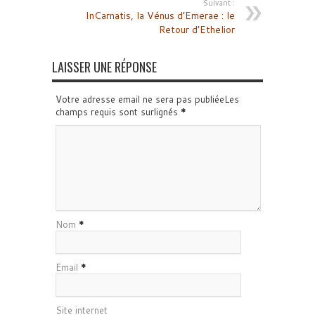
Suivant :
InCarnatis, la Vénus d’Emerae : le
Retour d’Ethelior
LAISSER UNE RÉPONSE
Votre adresse email ne sera pas publiéeLes
champs requis sont surlignés
*
Nom
*
Email
*
Site internet