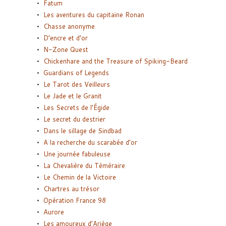
Fatum
Les aventures du capitaine Ronan
Chasse anonyme
D’encre et d’or
N-Zone Quest
Chickenhare and the Treasure of Spiking-Beard
Guardians of Legends
Le Tarot des Veilleurs
Le Jade et le Granit
Les Secrets de l’Égide
Le secret du destrier
Dans le sillage de Sindbad
A la recherche du scarabée d’or
Une journée fabuleuse
La Chevalière du Téméraire
Le Chemin de la Victoire
Chartres au trésor
Opération France 98
Aurore
Les amoureux d’Ariège