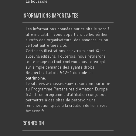
La boussole
INFORMATIONS IMPORTANTES
Les informations données sur ce site le sont à
titre indicatif. Il vous appartient de les vérifier
auprès des organisateurs, des annonceurs ou
de tout autre tiers cité.
Certaines illustrations et extraits sont © les
auteurs/éditeurs. Toutefois, nous retirerons
toute image ou tout contenu sous copyright
sur simple demande des ayants droits.
Respectez l'article 542-1 du code du
patrimoine
.
Le site www.chasses-au-tresor.com participe
au Programme Partenaires d’Amazon Europe
S.à r.l., un programme d’affiliation conçu pour
permettre à des sites de percevoir une
rémunération grâce à la création de liens vers
Amazon.fr
CONNEXION