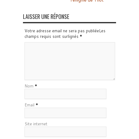
l’énigme de Thot
LAISSER UNE RÉPONSE
Votre adresse email ne sera pas publiéeLes
champs requis sont surlignés
*
Nom
*
Email
*
Site internet