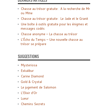
Chasse au trésor gratuite : A la recherche de Mr
ou Mme
Chasse au trésor gratuite : Le Jade et le Granit
Une boîte à outils gratuite pour les énigmes et
messages codés
Chasse anonyme – La chasse au trésor
L’Écho du Temps – Une nouvelle chasse au
trésor se prépare
SUGGESTIONS
Mysteriosa
Exkalibur
Carine Diamond
Gold & Crystal
Le jugement de Salomon
L’Elixir d’Or
Lueur
Chemins Secrets