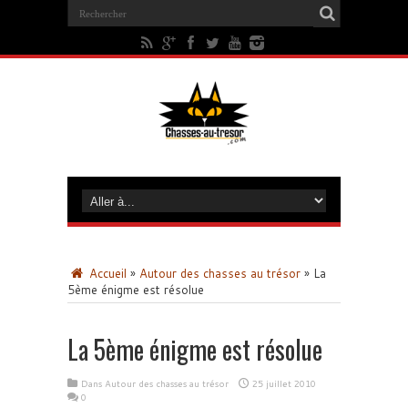
Accueil
»
Autour des chasses au trésor
»
La
5ème énigme est résolue
La 5ème énigme est résolue
Dans
Autour des chasses au trésor
25 juillet 2010
0