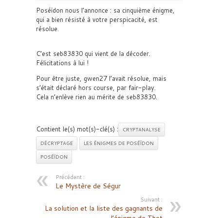
Poséïdon nous l’annonce : sa cinquième énigme,
qui a bien résisté à votre perspicacité, est
résolue.
C’est seb83830 qui vient de la décoder.
Félicitations à lui !
Pour être juste, gwen27 l’avait résolue, mais
s’était déclaré hors course, par fair-play.
Cela n’enlève rien au mérite de seb83830.
Contient le(s) mot(s)-clé(s) :
CRYPTANALYSE
DÉCRYPTAGE
LES ÉNIGMES DE POSÉÏDON
POSÉÏDON
Précédent :
Le Mystère de Ségur
Suivant :
La solution et la liste des gagnants de