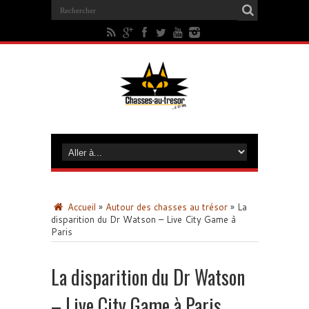
Accueil
»
Autour des chasses au trésor
»
La
disparition du Dr Watson – Live City Game à
Paris
La disparition du Dr Watson
– Live City Game à Paris