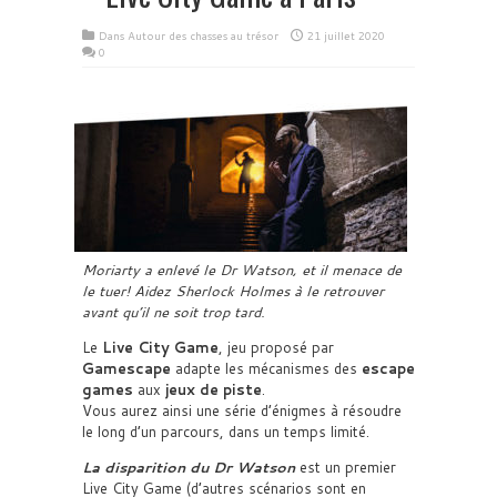
Dans
Autour des chasses au trésor
21 juillet 2020
0
Moriarty a enlevé le Dr Watson, et il menace de
le tuer! Aidez Sherlock Holmes à le retrouver
avant qu’il ne soit trop tard.
Le
Live City Game
, jeu proposé par
Gamescape
adapte les mécanismes des
escape
games
aux
jeux de piste
.
Vous aurez ainsi une série d’énigmes à résoudre
le long d’un parcours, dans un temps limité.
La disparition du Dr Watson
est un premier
Live City Game (d’autres scénarios sont en