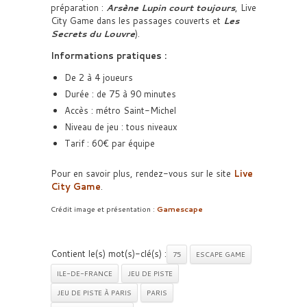
préparation :
Arsène Lupin court toujours
, Live
City Game dans les passages couverts et
Les
Secrets du Louvre
).
Informations pratiques :
De 2 à 4 joueurs
Durée : de 75 à 90 minutes
Accès : métro Saint-Michel
Niveau de jeu : tous niveaux
Tarif : 60€ par équipe
Pour en savoir plus, rendez-vous sur le site
Live
City Game
.
Crédit image et présentation :
Gamescape
Contient le(s) mot(s)-clé(s) :
75
ESCAPE GAME
ILE-DE-FRANCE
JEU DE PISTE
JEU DE PISTE À PARIS
PARIS