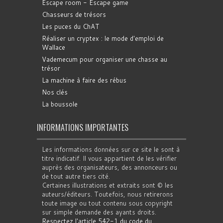
Escape room - Escape game
Chasseurs de trésors
Les puces du ChAT
Réaliser un cryptex : le mode d'emploi de
Wallace
Vademecum pour organiser une chasse au
trésor
La machine à faire des rébus
Nos clés
La boussole
INFORMATIONS IMPORTANTES
Les informations données sur ce site le sont à
titre indicatif. Il vous appartient de les vérifier
auprès des organisateurs, des annonceurs ou
de tout autre tiers cité.
Certaines illustrations et extraits sont © les
auteurs/éditeurs. Toutefois, nous retirerons
toute image ou tout contenu sous copyright
sur simple demande des ayants droits.
Respectez l'article 542-1 du code du