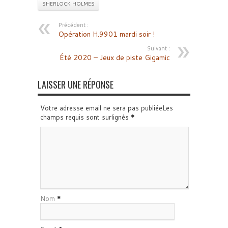
SHERLOCK HOLMES
Précédent :
Opération H.9901 mardi soir !
Suivant :
Été 2020 – Jeux de piste Gigamic
LAISSER UNE RÉPONSE
Votre adresse email ne sera pas publiéeLes
champs requis sont surlignés
*
Nom
*