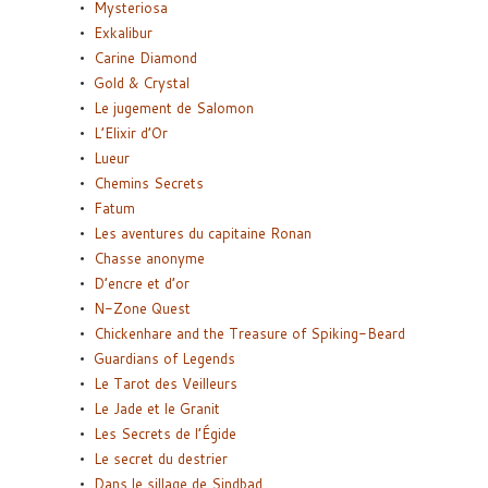
Mysteriosa
Exkalibur
Carine Diamond
Gold & Crystal
Le jugement de Salomon
L’Elixir d’Or
Lueur
Chemins Secrets
Fatum
Les aventures du capitaine Ronan
Chasse anonyme
D’encre et d’or
N-Zone Quest
Chickenhare and the Treasure of Spiking-Beard
Guardians of Legends
Le Tarot des Veilleurs
Le Jade et le Granit
Les Secrets de l’Égide
Le secret du destrier
Dans le sillage de Sindbad