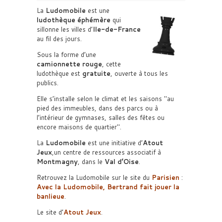
La
Ludomobile
est une
ludothèque éphémère
qui
sillonne les villes d’
Ile-de-France
au fil des jours.
Sous la forme d’une
camionnette rouge
, cette
ludothèque est
gratuite
, ouverte à tous les
publics.
Elle s’installe selon le climat et les saisons
au
pied des immeubles, dans des parcs ou à
l’intérieur de gymnases, salles des fêtes ou
encore maisons de quartier
.
La
Ludomobile
est une initiative d’
Atout
Jeux
,un centre de ressources associatif à
Montmagny
, dans le
Val d’Oise
.
Retrouvez la Ludomobile sur le site du
Parisien
:
Avec la Ludomobile, Bertrand fait jouer la
banlieue
.
Le site d’
Atout Jeux
.