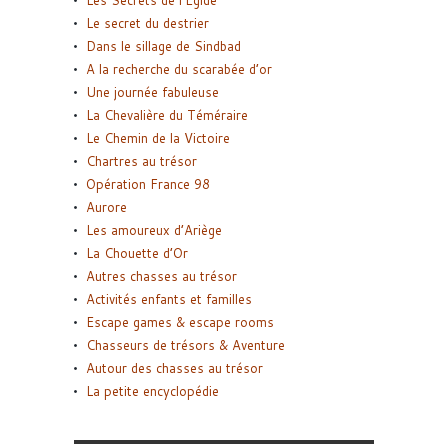
Les Secrets de l’Égide
Le secret du destrier
Dans le sillage de Sindbad
A la recherche du scarabée d’or
Une journée fabuleuse
La Chevalière du Téméraire
Le Chemin de la Victoire
Chartres au trésor
Opération France 98
Aurore
Les amoureux d’Ariège
La Chouette d’Or
Autres chasses au trésor
Activités enfants et familles
Escape games & escape rooms
Chasseurs de trésors & Aventure
Autour des chasses au trésor
La petite encyclopédie