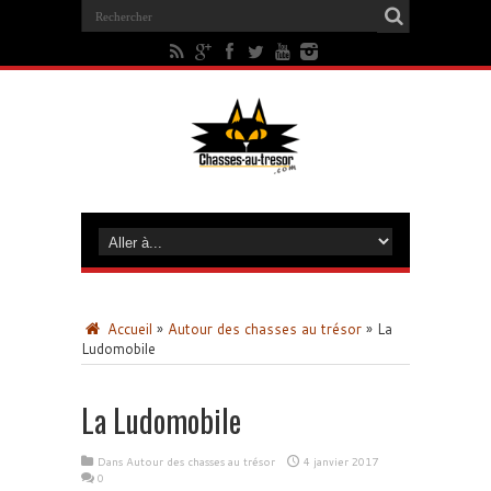
Accueil
»
Autour des chasses au trésor
»
La
Ludomobile
La Ludomobile
Dans
Autour des chasses au trésor
4 janvier 2017
0