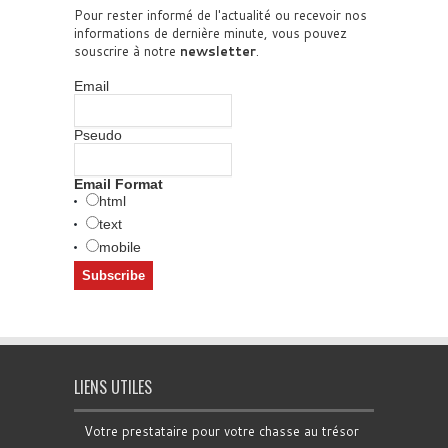
Pour rester informé de l'actualité ou recevoir nos
informations de dernière minute, vous pouvez
souscrire à notre
newsletter
.
Email
Pseudo
Email Format
html
text
mobile
LIENS UTILES
Votre prestataire pour votre chasse au trésor