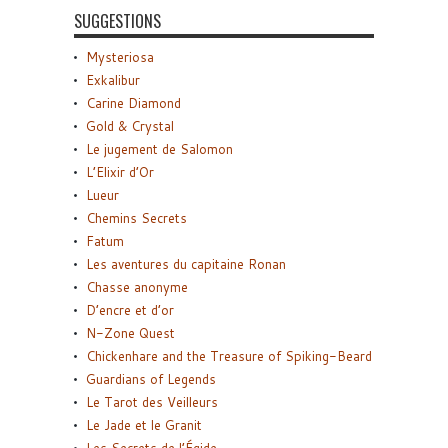
SUGGESTIONS
Mysteriosa
Exkalibur
Carine Diamond
Gold & Crystal
Le jugement de Salomon
L’Elixir d’Or
Lueur
Chemins Secrets
Fatum
Les aventures du capitaine Ronan
Chasse anonyme
D’encre et d’or
N-Zone Quest
Chickenhare and the Treasure of Spiking-Beard
Guardians of Legends
Le Tarot des Veilleurs
Le Jade et le Granit