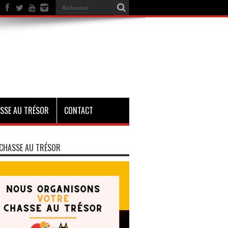
SSE AU TRÉSOR
CONTACT
CHASSE AU TRÉSOR