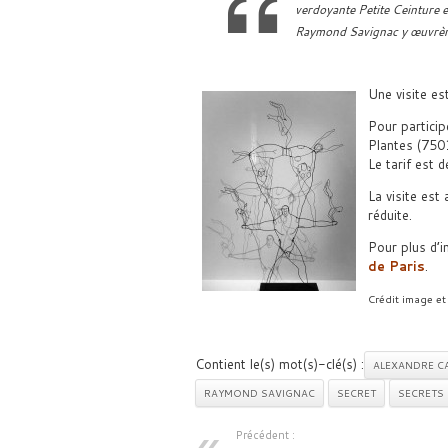
verdoyante Petite Ceinture 
Raymond Savignac y œuvrèren
Une visite es
Pour particip
Plantes (750
Le tarif est 
La visite est
réduite.
Pour plus d’i
de Paris
.
Crédit image et
Contient le(s) mot(s)-clé(s) :
ALEXANDRE C
RAYMOND SAVIGNAC
SECRET
SECRETS
Précédent :