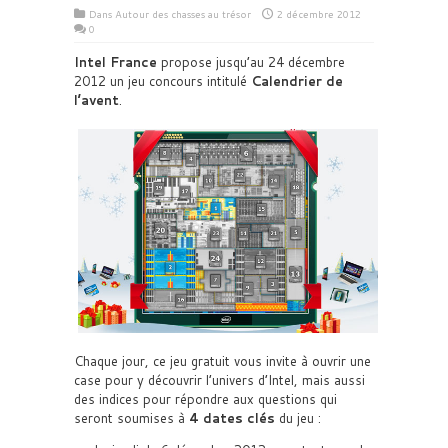
Dans
Autour des chasses au trésor
2 décembre 2012
0
Intel France
propose jusqu’au 24 décembre
2012 un jeu concours intitulé
Calendrier de
l’avent
.
Chaque jour, ce jeu gratuit vous invite à ouvrir une
case pour y découvrir l’univers d’Intel, mais aussi
des indices pour répondre aux questions qui
seront soumises à
4 dates clés
du jeu :