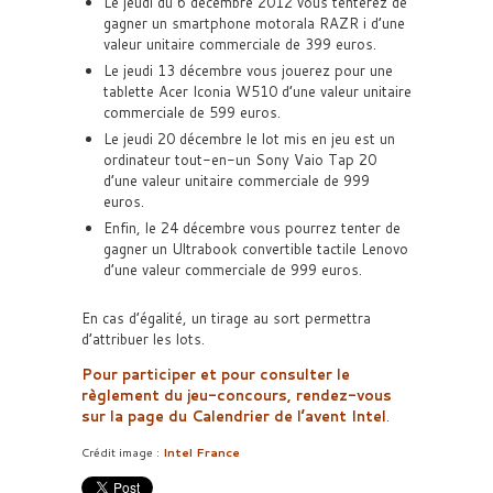
Le jeudi du 6 décembre 2012 vous tenterez de
gagner un smartphone motorala RAZR i d’une
valeur unitaire commerciale de 399 euros.
Le jeudi 13 décembre vous jouerez pour une
tablette Acer Iconia W510 d’une valeur unitaire
commerciale de 599 euros.
Le jeudi 20 décembre le lot mis en jeu est un
ordinateur tout-en-un Sony Vaio Tap 20
d’une valeur unitaire commerciale de 999
euros.
Enfin, le 24 décembre vous pourrez tenter de
gagner un Ultrabook convertible tactile Lenovo
d’une valeur commerciale de 999 euros.
En cas d’égalité, un tirage au sort permettra
d’attribuer les lots.
Pour participer et pour consulter le
règlement du jeu-concours, rendez-vous
sur la page du Calendrier de l’avent Intel
.
Crédit image :
Intel France