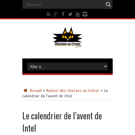
Accueil
»
Autour des chasses au trésor
»
Le
calendrier de l’avent de Intel
Le calendrier de l’avent de
Intel