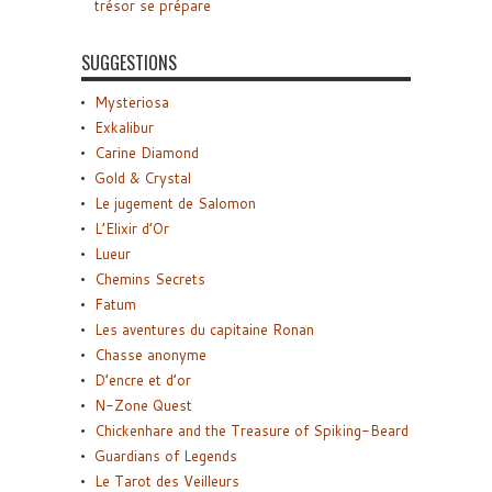
trésor se prépare
SUGGESTIONS
Mysteriosa
Exkalibur
Carine Diamond
Gold & Crystal
Le jugement de Salomon
L’Elixir d’Or
Lueur
Chemins Secrets
Fatum
Les aventures du capitaine Ronan
Chasse anonyme
D’encre et d’or
N-Zone Quest
Chickenhare and the Treasure of Spiking-Beard
Guardians of Legends
Le Tarot des Veilleurs