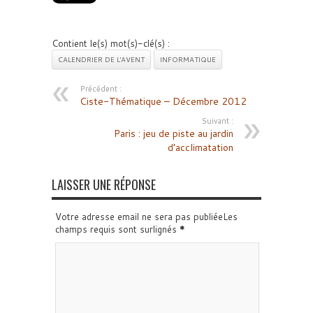
Contient le(s) mot(s)-clé(s) :
CALENDRIER DE L'AVENT
INFORMATIQUE
Précédent :
Ciste-Thématique – Décembre 2012
Suivant :
Paris : jeu de piste au jardin
d’acclimatation
LAISSER UNE RÉPONSE
Votre adresse email ne sera pas publiéeLes
champs requis sont surlignés
*