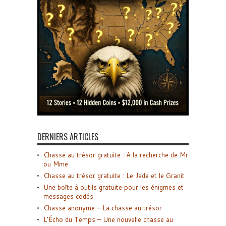
DERNIERS ARTICLES
Chasse au trésor gratuite : A la recherche de Mr
ou Mme
Chasse au trésor gratuite : Le Jade et le Granit
Une boîte à outils gratuite pour les énigmes et
messages codés
Chasse anonyme – La chasse au trésor
L’Écho du Temps – Une nouvelle chasse au